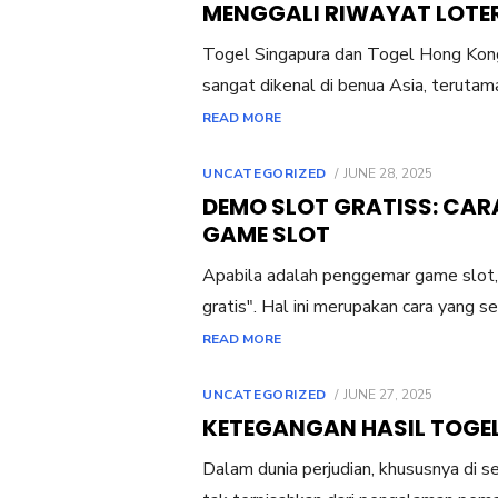
MENGGALI RIWAYAT LOTE
Togel Singapura dan Togel Hong Kong
sangat dikenal di benua Asia, terutama
READ MORE
POSTED
UNCATEGORIZED
JUNE 28, 2025
ON
DEMO SLOT GRATISS: CAR
GAME SLOT
Apabila adalah penggemar game slot, A
gratis". Hal ini merupakan cara yang 
READ MORE
POSTED
UNCATEGORIZED
JUNE 27, 2025
ON
KETEGANGAN HASIL TOGEL 
Dalam dunia perjudian, khususnya di s