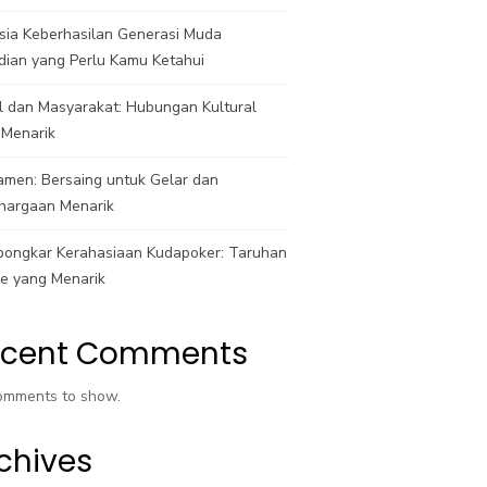
sia Keberhasilan Generasi Muda
dian yang Perlu Kamu Ketahui
l dan Masyarakat: Hubungan Kultural
 Menarik
amen: Bersaing untuk Gelar dan
hargaan Menarik
ongkar Kerahasiaan Kudapoker: Taruhan
ne yang Menarik
ecent Comments
omments to show.
chives