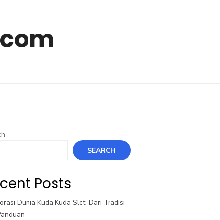
p.com
ch
SEARCH
cent Posts
orasi Dunia Kuda Kuda Slot: Dari Tradisi
Panduan