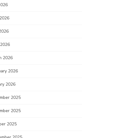
2026
 2026
2026
 2026
h 2026
uary 2026
ary 2026
mber 2025
mber 2025
ber 2025
ember 2025