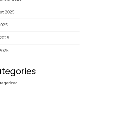
st 2025
2025
 2025
2025
tegories
tegorized