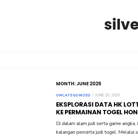
Skip
to
silv
content
MONTH:
JUNE 2025
POSTED
UNCATEGORIZED
JUNE 30, 2025
ON
EKSPLORASI DATA HK LOT
KE PERMAINAN TOGEL HO
Di dalam alam judi serta game angka, 
kalangan pencinta judi togel. Melalui 