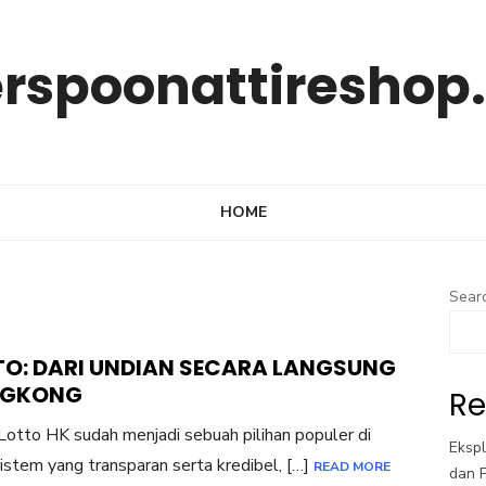
erspoonattiresho
HOME
Sear
TO: DARI UNDIAN SECARA LANGSUNG
NGKONG
Re
Lotto HK sudah menjadi sebuah pilihan populer di
Ekspl
sistem yang transparan serta kredibel, […]
READ MORE
dan 