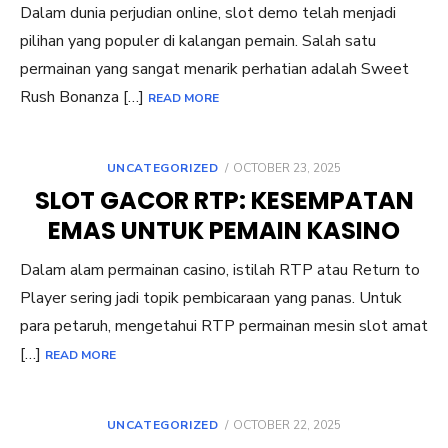
Dalam dunia perjudian online, slot demo telah menjadi
pilihan yang populer di kalangan pemain. Salah satu
permainan yang sangat menarik perhatian adalah Sweet
Rush Bonanza […]
READ MORE
POSTED
UNCATEGORIZED
OCTOBER 23, 2025
ON
SLOT GACOR RTP: KESEMPATAN
EMAS UNTUK PEMAIN KASINO
Dalam alam permainan casino, istilah RTP atau Return to
Player sering jadi topik pembicaraan yang panas. Untuk
para petaruh, mengetahui RTP permainan mesin slot amat
[…]
READ MORE
POSTED
UNCATEGORIZED
OCTOBER 22, 2025
ON