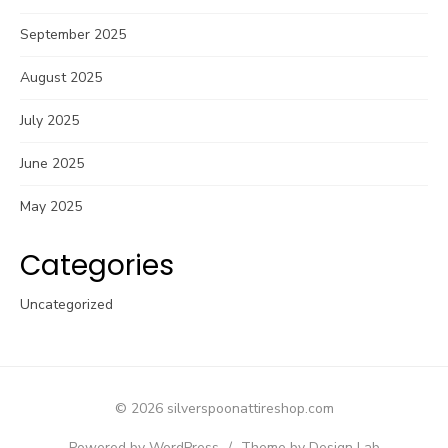
September 2025
August 2025
July 2025
June 2025
May 2025
Categories
Uncategorized
© 2026 silverspoonattireshop.com
Powered by WordPress
/
Theme by Design Lab