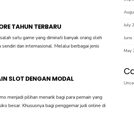
Augu
July 
ORE TAHUN TERBARU
 salah satu game yang diminati banyak orang oleh
June
sendiri dan internasional. Melalui berbagai jenis
May 
Ca
AIN SLOT DENGAN MODAL
Unca
mo menjadi pilihan menarik bagi para pemain yang
iko besar. Khususnya bagi penggemar judi online di