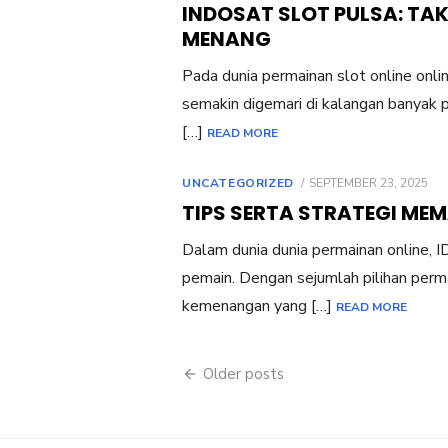
INDOSAT SLOT PULSA: TA
MENANG
Pada dunia permainan slot online onlin
semakin digemari di kalangan banyak 
[…]
READ MORE
POSTED
UNCATEGORIZED
SEPTEMBER 23, 2025
ON
TIPS SERTA STRATEGI MEM
Dalam dunia dunia permainan online, I
pemain. Dengan sejumlah pilihan per
kemenangan yang […]
READ MORE
Posts
Older posts
navigation