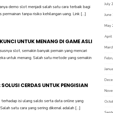
July 
anya demo slot menjadi salah satu cara terbaik bagi
s permainan tanpa risiko kehilangan uang. Link […]
June
May 
April
KUNCI UNTUK MENANG DI GAME ASLI
Marc
ususnya slot, semakin banyak pemain yang mencari
eka untuk menang. Salah satu metode yang semakin
Febr
Janu
Dece
: SOLUSI CERDAS UNTUK PENGISIAN
Nove
 terhadap isi ulang saldo serta data online yang
Octo
alah satu cara yang sering dikenal adalah […]
Sept