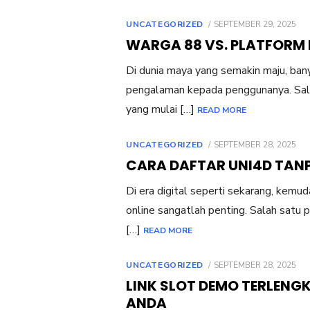
POSTED
UNCATEGORIZED
SEPTEMBER 29, 2025
ON
WARGA 88 VS. PLATFORM 
Di dunia maya yang semakin maju, ba
pengalaman kepada penggunanya. Sal
yang mulai […]
READ MORE
POSTED
UNCATEGORIZED
SEPTEMBER 28, 2025
ON
CARA DAFTAR UNI4D TANP
Di era digital seperti sekarang, kem
online sangatlah penting. Salah satu p
[…]
READ MORE
POSTED
UNCATEGORIZED
SEPTEMBER 28, 2025
ON
LINK SLOT DEMO TERLENG
ANDA