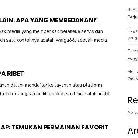
Raha
Perju
LAIN: APA YANG MEMBEDAKAN?
Toge
nyak media yang memberikan beraneka servis dan
yang
ah satu contohnya adalah warga88, sebuah media
Turn
Peng
Memb
A RIBET
Onli
udahan dalam mendaftar ke layanan atau platform
latform yang ramai dibicarakan saat ini adalah uni4d,
R
No c
KAP: TEMUKAN PERMAINAN FAVORIT
Ar