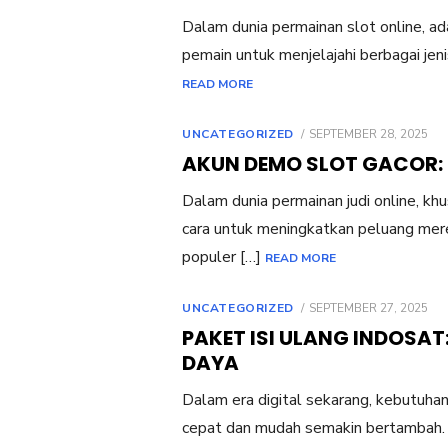
Dalam dunia permainan slot online, ad
pemain untuk menjelajahi berbagai jeni
READ MORE
POSTED
UNCATEGORIZED
SEPTEMBER 28, 2025
ON
AKUN DEMO SLOT GACOR: 
Dalam dunia permainan judi online, kh
cara untuk meningkatkan peluang mer
populer […]
READ MORE
POSTED
UNCATEGORIZED
SEPTEMBER 27, 2025
ON
PAKET ISI ULANG INDOSAT
DAYA
Dalam era digital sekarang, kebutuhan
cepat dan mudah semakin bertambah. S