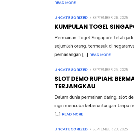
READ MORE
POSTED
UNCATEGORIZED
SEPTEMBER 26, 2025
ON
KUMPULAN TOGEL SINGAP
Permainan Togel Singapore telah jadi
sejumlah orang, termasuk di negaranya 
pemasangan […]
READ MORE
POSTED
UNCATEGORIZED
SEPTEMBER 25, 2025
ON
SLOT DEMO RUPIAH: BERM
TERJANGKAU
Dalam dunia permainan daring, slot de
ingin mencoba keberuntungan tanpa ris
[…]
READ MORE
POSTED
UNCATEGORIZED
SEPTEMBER 23, 2025
ON