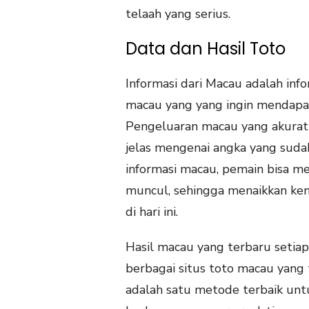
telaah yang serius.
Data dan Hasil Toto
Informasi dari Macau adalah inf
macau yang yang ingin mendapatk
Pengeluaran macau yang akurat
jelas mengenai angka yang suda
informasi macau, pemain bisa m
muncul, sehingga menaikkan ke
di hari ini.
Hasil macau yang terbaru setiap 
berbagai situs toto macau yang 
adalah satu metode terbaik un