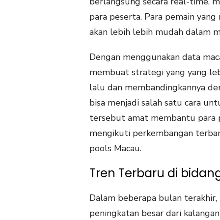
berlangsung secara real-time, m
para peserta. Para pemain yang 
akan lebih lebih mudah dalam 
Dengan menggunakan data macau
membuat strategi yang yang leb
lalu dan membandingkannya de
bisa menjadi salah satu cara u
tersebut amat membantu para pe
mengikuti perkembangan terbaru
pools Macau.
Tren Terbaru di bida
Dalam beberapa bulan terakhir
peningkatan besar dari kalangan