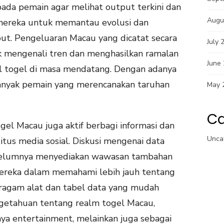
ada pemain agar melihat output terkini dan
Augu
si mereka untuk memantau evolusi dan
ut. Pengeluaran Macau yang dicatat secara
July 
 mengenali tren dan menghasilkan ramalan
June
il togel di masa mendatang. Dengan adanya
banyak pemain yang merencanakan taruhan
May 
Ca
ogel Macau juga aktif berbagi informasi dan
Unca
itus media sosial. Diskusi mengenai data
ebelumnya menyediakan wawasan tambahan
ereka dalam memahami lebih jauh tentang
 ragam alat dan tabel data yang mudah
getahuan tentang realm togel Macau,
ya entertainment, melainkan juga sebagai