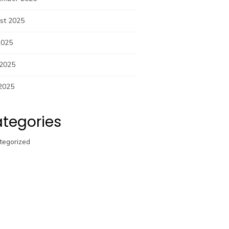
st 2025
2025
 2025
2025
tegories
tegorized