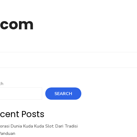
p.com
ch
SEARCH
cent Posts
orasi Dunia Kuda Kuda Slot: Dari Tradisi
Panduan