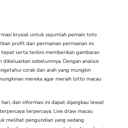
ormasi krusial untuk sejumlah pemain toto
an profit dari permainan permainan ini.
 tepat serta terkini memberikan gambaran
h dikeluarkan sebelumnya. Dengan analisis
engetahui corak dan arah yang mungkin
mungkinan mereka agar meraih lotto macau
hari, dan informasi ini dapat dijangkau lewat
terpercaya terpercaya. Live draw macau
tuk melihat pengundian yang sedang