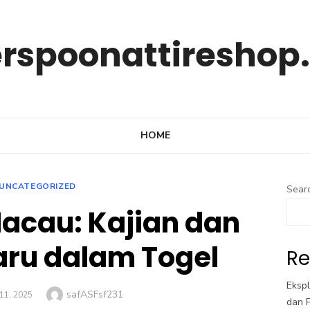
erspoonattiresho
HOME
UNCATEGORIZED
Sear
acau: Kajian dan
aru dalam Togel
Re
Ekspl
Author
safASFsf231
1, 2025
dan 