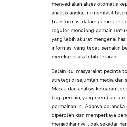
menyediakan akses otomatis kep
analisis angka. Ini memfasilita
transformasi dalam game terseb
reguler menolong pemain untuk
yang lebih akurat mengenai has
informasi yang tepat, semakin 
mereka secara lebih terarah.
Selain itu, masyarakat pecinta t
strategi di sejumlah media dan s
Macau dan analisis keluaran s
bagi pemain, yang membantu m
permainan ini. Adanya beraneka
diperoleh kian memperkaya pen
menjadikannya tidak sekadar han