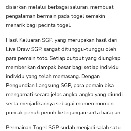
disiarkan melalui berbagai saluran, membuat
pengalaman bermain pada togel semakin
menarik bagi pecinta togel.
Hasil Keluaran SGP, yang merupakan hasil dari
Live Draw SGP, sangat ditunggu-tunggu oleh
para pemain toto. Setiap output yang diungkap
memberikan dampak besar bagi setiap individu
individu yang telah memasang. Dengan
Pengundian Langsung SGP, para pemain bisa
mengamati secara jelas angka-angka yang diundi,
serta menjadikannya sebagai momen momen
puncak penuh penuh ketegangan serta harapan.
Permainan Togel SGP sudah menjadi salah satu