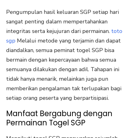
Pengumpulan hasil keluaran SGP setiap hari
sangat penting dalam mempertahankan
integritas serta kejujuran dari permainan.
toto
sgp
Melalui metode yang terjamin dan dapat
diandalkan, semua peminat togel SGP bisa
bermain dengan kepercayaan bahwa semua
semuanya dilakukan dengan adil. Tahapan ini
tidak hanya menarik, melainkan juga pun
memberikan pengalaman tak terlupakan bagi
setiap orang peserta yang berpartisipasi.
Manfaat Bergabung dengan
Permainan Togel SGP