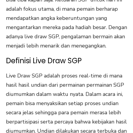
adalah fokus utama, di mana pemain berharap
mendapatkan angka keberuntungan yang
mengantarkan mereka pada hadiah besar. Dengan
adanya live draw SGP, pengalaman bermain akan
menjadi lebih menarik dan menegangkan.
Definisi Live Draw SGP
Live Draw SGP adalah proses real-time di mana
hasil hasil undian dari permainan permainan SGP
diumumkan dalam waktu nyata. Dalam acara ini,
pemain bisa menyaksikan setiap proses undian
secara jelas sehingga para pemain merasa lebih
berpartisipasi serta percaya bahwa kebijakan hasil
diumumkan. Undian dilakukan secara terbuka dan