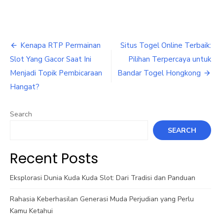
Post
Kenapa RTP Permainan
Situs Togel Online Terbaik:
navigation
Slot Yang Gacor Saat Ini
Pilihan Terpercaya untuk
Menjadi Topik Pembicaraan
Bandar Togel Hongkong
Hangat?
Search
SEARCH
Recent Posts
Eksplorasi Dunia Kuda Kuda Slot: Dari Tradisi dan Panduan
Rahasia Keberhasilan Generasi Muda Perjudian yang Perlu
Kamu Ketahui