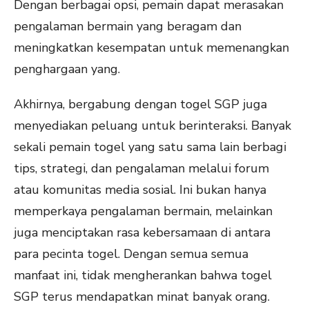
Dengan berbagai opsi, pemain dapat merasakan
pengalaman bermain yang beragam dan
meningkatkan kesempatan untuk memenangkan
penghargaan yang.
Akhirnya, bergabung dengan togel SGP juga
menyediakan peluang untuk berinteraksi. Banyak
sekali pemain togel yang satu sama lain berbagi
tips, strategi, dan pengalaman melalui forum
atau komunitas media sosial. Ini bukan hanya
memperkaya pengalaman bermain, melainkan
juga menciptakan rasa kebersamaan di antara
para pecinta togel. Dengan semua semua
manfaat ini, tidak mengherankan bahwa togel
SGP terus mendapatkan minat banyak orang.