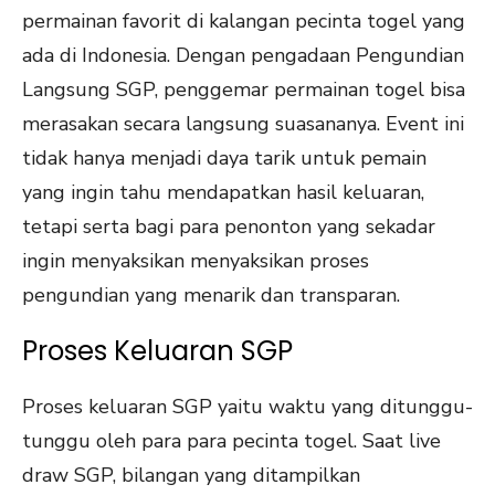
permainan favorit di kalangan pecinta togel yang
ada di Indonesia. Dengan pengadaan Pengundian
Langsung SGP, penggemar permainan togel bisa
merasakan secara langsung suasananya. Event ini
tidak hanya menjadi daya tarik untuk pemain
yang ingin tahu mendapatkan hasil keluaran,
tetapi serta bagi para penonton yang sekadar
ingin menyaksikan menyaksikan proses
pengundian yang menarik dan transparan.
Proses Keluaran SGP
Proses keluaran SGP yaitu waktu yang ditunggu-
tunggu oleh para para pecinta togel. Saat live
draw SGP, bilangan yang ditampilkan