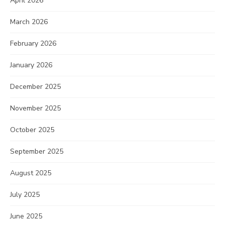
April 2026
March 2026
February 2026
January 2026
December 2025
November 2025
October 2025
September 2025
August 2025
July 2025
June 2025