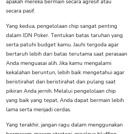
apakah mereka bermain secara agresif atau
secara pasif.
Yang kedua, pengelolaan chip sangat penting
dalam IDN Poker. Tentukan batas taruhan yang
serta patuhi budget kamu. Jauhi tergoda agar
bertaruh lebih dari batas terutama saat perasaan
Anda menguasai alih. Jika kamu mengalami
kekalahan beruntun, lebih baik mengetahui agar
beristirahat dan beristirahat dan pulang saat
pikiran Anda jernih. Melalui pengelolaan chip
yang baik yang tepat, Anda dapat bermain lebih
lama serta menjadi cerdas.
Yang terakhir, jangan ragu dalam menggunakan