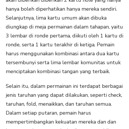
akan diberikan diberikan 2 kartu hole yang hanya
hanya boleh diperhatikan hanya mereka sendiri.
Selanjutnya, lima kartu umum akan dibuka
diungkap di meja permainan dalam tahapan, yaitu
3 lembar di ronde pertama, diikuti oleh 1 kartu di
ronde, serta 1 kartu terakhir di ketiga. Pemain
harus menggunakan kombinasi antara dua kartu
tersembunyi serta lima lembar komunitas untuk
menciptakan kombinasi tangan yang terbaik.
Selain itu, dalam permainan ini terdapat berbagai
jenis taruhan yang dapat dilakukan, seperti check,
taruhan, fold, menaikkan, dan taruhan semua.
Dalam setiap putaran, pemain harus
mempertimbangkan kekuatan mereka dan dan