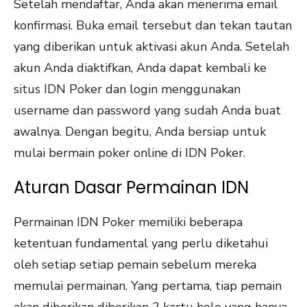
Setelah mendaftar, Anda akan menerima email
konfirmasi. Buka email tersebut dan tekan tautan
yang diberikan untuk aktivasi akun Anda. Setelah
akun Anda diaktifkan, Anda dapat kembali ke
situs IDN Poker dan login menggunakan
username dan password yang sudah Anda buat
awalnya. Dengan begitu, Anda bersiap untuk
mulai bermain poker online di IDN Poker.
Aturan Dasar Permainan IDN
Permainan IDN Poker memiliki beberapa
ketentuan fundamental yang perlu diketahui
oleh setiap setiap pemain sebelum mereka
memulai permainan. Yang pertama, tiap pemain