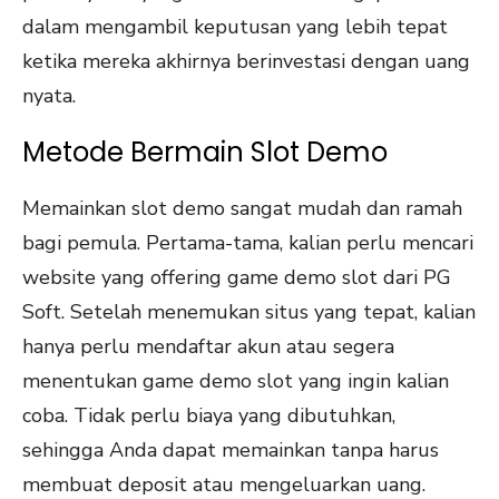
dalam mengambil keputusan yang lebih tepat
ketika mereka akhirnya berinvestasi dengan uang
nyata.
Metode Bermain Slot Demo
Memainkan slot demo sangat mudah dan ramah
bagi pemula. Pertama-tama, kalian perlu mencari
website yang offering game demo slot dari PG
Soft. Setelah menemukan situs yang tepat, kalian
hanya perlu mendaftar akun atau segera
menentukan game demo slot yang ingin kalian
coba. Tidak perlu biaya yang dibutuhkan,
sehingga Anda dapat memainkan tanpa harus
membuat deposit atau mengeluarkan uang.