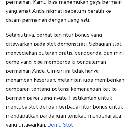
permainan, Kamu bisa menemukan gaya bermain
yang amat Anda nikmati sebelum beralih ke
dalam permainan dengan uang asli.
Selanjutnya, perhatikan fitur bonus yang
ditawarkan pada slot demonstrasi. Sebagian slot
menyediakan putaran gratis, pengganda, dan mini
game yang bisa memperbaiki pengalaman
permainan Anda. Ciri-ciri ini tidak hanya
menambah keseruan, melainkan juga memberikan
gambaran tentang potensi kemenangan ketika
bermain pakai uang nyata. Pastikanlah untuk
mencoba slot dengan berbagai fitur bonus untuk
mendapatkan pandangan lengkap mengenai apa
yang ditawarkan.
Demo Slot