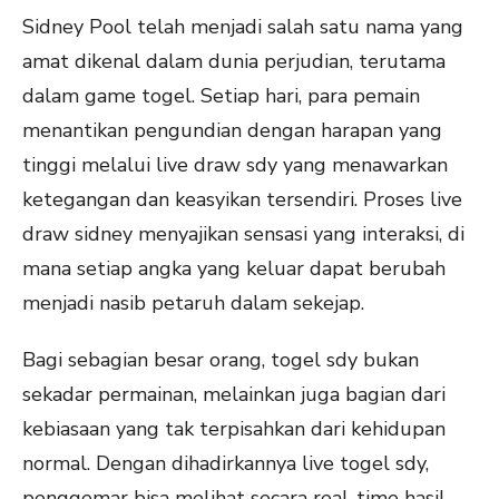
Sidney Pool telah menjadi salah satu nama yang
amat dikenal dalam dunia perjudian, terutama
dalam game togel. Setiap hari, para pemain
menantikan pengundian dengan harapan yang
tinggi melalui live draw sdy yang menawarkan
ketegangan dan keasyikan tersendiri. Proses live
draw sidney menyajikan sensasi yang interaksi, di
mana setiap angka yang keluar dapat berubah
menjadi nasib petaruh dalam sekejap.
Bagi sebagian besar orang, togel sdy bukan
sekadar permainan, melainkan juga bagian dari
kebiasaan yang tak terpisahkan dari kehidupan
normal. Dengan dihadirkannya live togel sdy,
penggemar bisa melihat secara real-time hasil