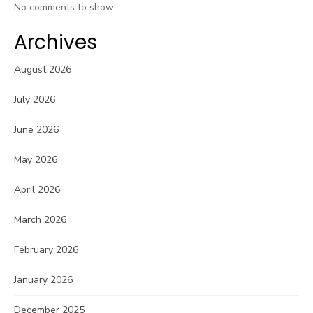
No comments to show.
Archives
August 2026
July 2026
June 2026
May 2026
April 2026
March 2026
February 2026
January 2026
December 2025