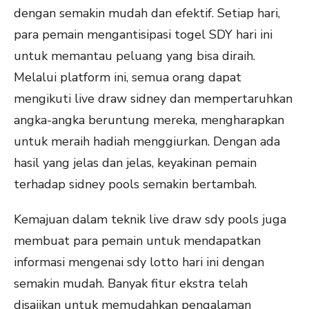
dengan semakin mudah dan efektif. Setiap hari,
para pemain mengantisipasi togel SDY hari ini
untuk memantau peluang yang bisa diraih.
Melalui platform ini, semua orang dapat
mengikuti live draw sidney dan mempertaruhkan
angka-angka beruntung mereka, mengharapkan
untuk meraih hadiah menggiurkan. Dengan ada
hasil yang jelas dan jelas, keyakinan pemain
terhadap sidney pools semakin bertambah.
Kemajuan dalam teknik live draw sdy pools juga
membuat para pemain untuk mendapatkan
informasi mengenai sdy lotto hari ini dengan
semakin mudah. Banyak fitur ekstra telah
disajikan untuk memudahkan pengalaman