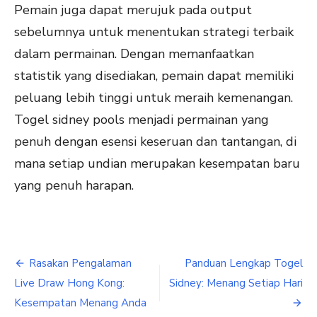
Pemain juga dapat merujuk pada output
sebelumnya untuk menentukan strategi terbaik
dalam permainan. Dengan memanfaatkan
statistik yang disediakan, pemain dapat memiliki
peluang lebih tinggi untuk meraih kemenangan.
Togel sidney pools menjadi permainan yang
penuh dengan esensi keseruan dan tantangan, di
mana setiap undian merupakan kesempatan baru
yang penuh harapan.
Post
Rasakan Pengalaman
Panduan Lengkap Togel
navigation
Live Draw Hong Kong:
Sidney: Menang Setiap Hari
Kesempatan Menang Anda