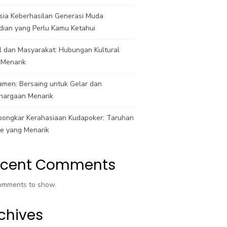
sia Keberhasilan Generasi Muda
dian yang Perlu Kamu Ketahui
l dan Masyarakat: Hubungan Kultural
 Menarik
amen: Bersaing untuk Gelar dan
hargaan Menarik
ongkar Kerahasiaan Kudapoker: Taruhan
ne yang Menarik
ecent Comments
omments to show.
chives