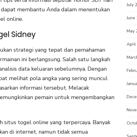
n tips serta informasi seputar nomor SDY hari
July 
yang dapat membantu Anda dalam menentukan
June
el online.
May 
gel Sidney
April
ukan strategi yang tepat dan pemahaman
Marc
mainan ini berlangsung. Salah satu langkah
nalisis data keluaran sebelumnya. Dengan
Febr
at melihat pola angka yang sering muncul
Janu
arkan informasi tersebut. Melacak
 memungkinkan pemain untuk mengembangkan
Dece
Nove
h situs togel online yang terpercaya. Banyak
Octo
an di internet, namun tidak semua
Sept