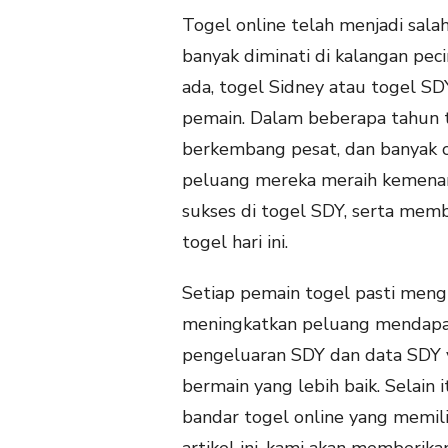
Togel online telah menjadi sala
banyak diminati di kalangan peci
ada, togel Sidney atau togel SD
pemain. Dalam beberapa tahun te
berkembang pesat, dan banyak 
peluang mereka meraih kemenang
sukses di togel SDY, serta mem
togel hari ini.
Setiap pemain togel pasti meng
meningkatkan peluang mendapa
pengeluaran SDY dan data SDY y
bermain yang lebih baik. Selain 
bandar togel online yang memilik