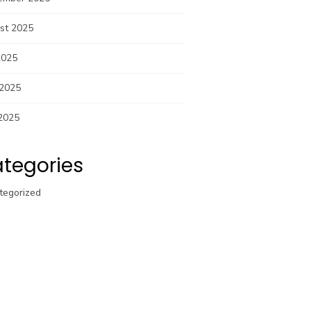
st 2025
2025
 2025
2025
tegories
tegorized