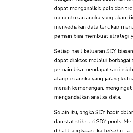
dapat menganalisis pola dan t
menentukan angka yang akan dig
menyediakan data lengkap menge
pemain bisa membuat strategi ya
Setiap hasil keluaran SDY biasan
dapat diakses melalui berbagai s
pemain bisa mendapatkan insig
ataupun angka yang jarang kelu
meraih kemenangan, mengingat 
mengandalkan analisa data.
Selain itu, angka SDY hadir dala
dan statistik dari SDY pools. 
dibalik angka-angka tersebut a