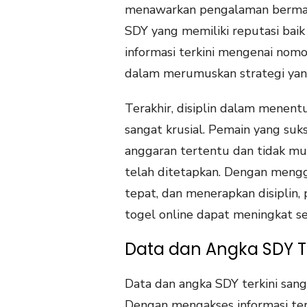
menawarkan pengalaman bermain
SDY yang memiliki reputasi bai
informasi terkini mengenai nom
dalam merumuskan strategi yang
Terakhir, disiplin dalam menent
sangat krusial. Pemain yang suk
anggaran tertentu dan tidak mu
telah ditetapkan. Dengan mengg
tepat, dan menerapkan disiplin
togel online dapat meningkat sec
Data dan Angka SDY Te
Data dan angka SDY terkini sang
Dengan mengakses informasi te