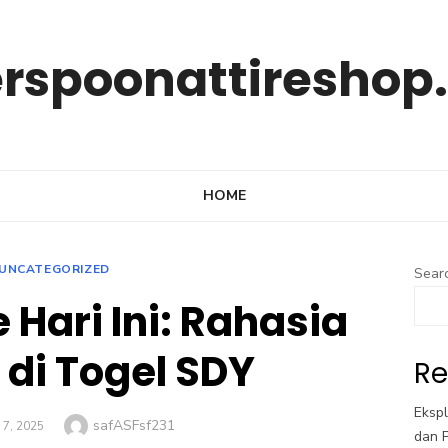
erspoonattiresho
HOME
UNCATEGORIZED
Sear
 Hari Ini: Rahasia
 di Togel SDY
Re
Ekspl
Author
safASFsf231
7, 2025
dan 