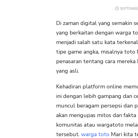
POSTED
SEPTEMBER
ON
Di zaman digital yang semakin s
yang berkaitan dengan warga to
menjadi salah satu kata terke
tipe game angka, misalnya toto
penasaran tentang cara mereka b
yang asli.
Kehadiran platform online mem
ini dengan lebih gampang dan ce
muncul beragam persepsi dan pan
akan mengupas mitos dan fakta 
komunitas atau wargatoto melak
tersebut.
warga toto
Mari kita 