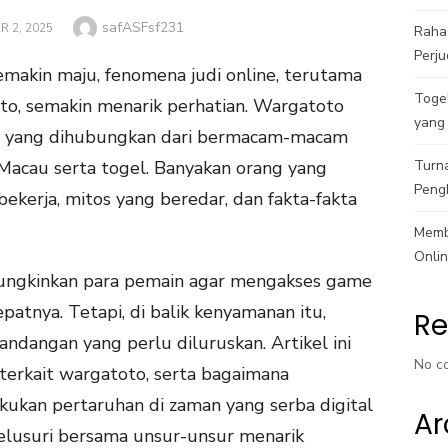
Author
safASFsf231
 2, 2025
Raha
Perju
emakin maju, fenomena judi online, terutama
Toge
to, semakin menarik perhatian. Wargatoto
yang
nal yang dihubungkan dari bermacam-macam
 Macau serta togel. Banyakan orang yang
Turn
Peng
ekerja, mitos yang beredar, dan fakta-fakta
Memb
Onli
ungkinkan para pemain agar mengakses game
patnya. Tetapi, di balik kenyamanan itu,
R
dangan yang perlu diluruskan. Artikel ini
No c
terkait wargatoto, serta bagaimana
ukan pertaruhan di zaman yang serba digital
Ar
telusuri bersama unsur-unsur menarik