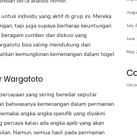
undian serta analisis nomor.
Augu
tuk individu yang aktif di grup ini. Mereka
ngan, tapi juga supaya berharap keuntungan
July 
ui beragam sumber dan diskusi yang
June
wargatoto bisa saling mendukung dan
May 
katkan kemungkinan kemenangan dalam togel
Ca
ar Wargatoto
Unca
epercayaan yang sering beredar seputar
nan bahwasanya kemenangan dalam permainan
memakai angka-angka spesifik yang diyakini
 percaya kalau ada angka ajaib yang akan
ilan. Namun, semua hasil pada permainan