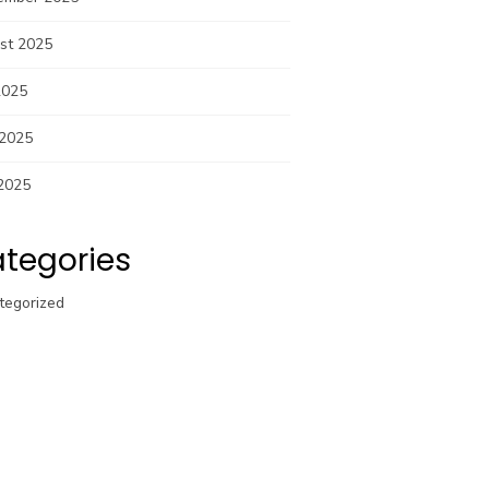
st 2025
2025
 2025
2025
tegories
tegorized