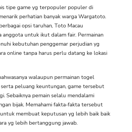
is tipe game yg terpopuler populer di
 menarik perhatian banyak warga Wargatoto.
berbagai opsi taruhan, Toto Macau
anggota untuk ikut dalam fair. Permainan
nuhi kebutuhan penggemar perjudian yg
ara online tanpa harus perlu datang ke lokasi
h bahwasanya walaupun permainan togel
 serta peluang keuntungan, game tersebut
ggi. Sebaiknya pemain selalu mendalami
gan bijak. Memahami fakta-fakta tersebut
ntuk membuat keputusan yg lebih baik baik
ra yg lebih bertanggung jawab.