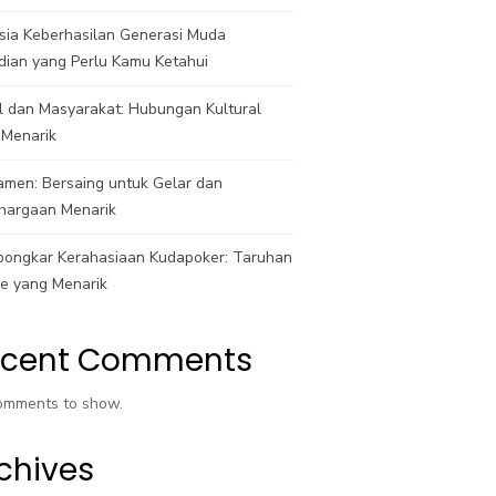
sia Keberhasilan Generasi Muda
dian yang Perlu Kamu Ketahui
l dan Masyarakat: Hubungan Kultural
 Menarik
amen: Bersaing untuk Gelar dan
hargaan Menarik
ongkar Kerahasiaan Kudapoker: Taruhan
ne yang Menarik
ecent Comments
omments to show.
chives