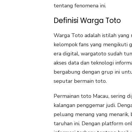
tentang fenomena ini.
Definisi Warga Toto
Warga Toto adalah istilah yan
kelompok fans yang mengikuti 
era digital, wargatoto sudah t
akses data dan teknologi informa
bergabung dengan grup ini untuk
seputar bermain toto.
Permainan toto Macau, sering dij
kalangan penggemar judi. Denga
peluang menang yang menarik, b
taruhan ini. Dengan platform o