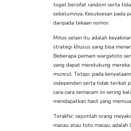
togel bersifat random serta tid
sebelumnya. Kesuksesan pada pe
daripada tekaan nomor.
Mitos selain itu adalah keyaki
strategi khusus yang bisa men
Beberapa pemain wargatoto s
yang dapat mendukung mereka
muncul. Tetapi, pada kenyataann
independen serta tidak terikat 
cara-cara semacam ini sering k
mendapatkan hasil yang memua
Terakhir, sejumlah orang meyaki
macau atau toto macau, adalah