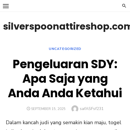
Skip
to
content
silverspoonattireshop.co
UNCATEGORIZED
Pengeluaran SDY:
Apa Saja yang
Anda Anda Ketahui
Author
safASFsf231
POSTED
SEPTEMBER 15, 2025
ON
Dalam kancah judi yang semakin kian maju, togel