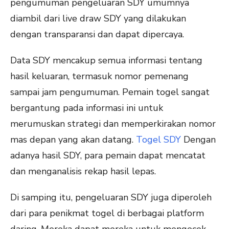
pengumuman pengeluaran SDY umumnya
diambil dari live draw SDY yang dilakukan
dengan transparansi dan dapat dipercaya.
Data SDY mencakup semua informasi tentang
hasil keluaran, termasuk nomor pemenang
sampai jam pengumuman. Pemain togel sangat
bergantung pada informasi ini untuk
merumuskan strategi dan memperkirakan nomor
mas depan yang akan datang.
Togel SDY
Dengan
adanya hasil SDY, para pemain dapat mencatat
dan menganalisis rekap hasil lepas.
Di samping itu, pengeluaran SDY juga diperoleh
dari para penikmat togel di berbagai platform