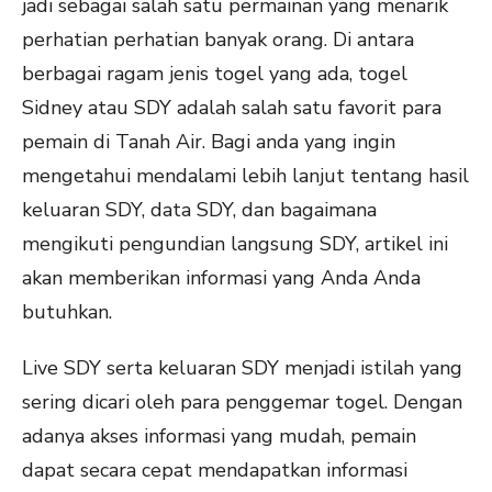
jadi sebagai salah satu permainan yang menarik
perhatian perhatian banyak orang. Di antara
berbagai ragam jenis togel yang ada, togel
Sidney atau SDY adalah salah satu favorit para
pemain di Tanah Air. Bagi anda yang ingin
mengetahui mendalami lebih lanjut tentang hasil
keluaran SDY, data SDY, dan bagaimana
mengikuti pengundian langsung SDY, artikel ini
akan memberikan informasi yang Anda Anda
butuhkan.
Live SDY serta keluaran SDY menjadi istilah yang
sering dicari oleh para penggemar togel. Dengan
adanya akses informasi yang mudah, pemain
dapat secara cepat mendapatkan informasi