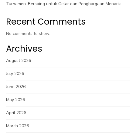
Turnamen: Bersaing untuk Gelar dan Penghargaan Menarik
Recent Comments
No comments to show.
Archives
August 2026
July 2026
June 2026
May 2026
April 2026
March 2026