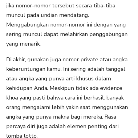
jika nomor-nomor tersebut secara tiba-tiba
muncul pada undian mendatang.
Menggabungkan nomor-nomor ini dengan yang
sering muncul dapat melahirkan penggabungan
yang menarik.
Di akhir, gunakan juga nomor private atau angka
keberuntungan kamu. Ini sering adalah tanggal
atau angka yang punya arti khusus dalam
kehidupan Anda. Meskipun tidak ada evidence
khoa yang pasti bahwa cara ini berhasil, banyak
orang mengalami lebih yakin saat menggunakan
angka yang punya makna bagi mereka. Rasa
percaya diri juga adalah elemen penting dari
lomba lotto.