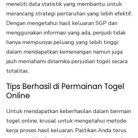
meneliti data statistik yang membantu untuk
merancang strategi pertaruhan yang lebih efektif.
Dengan mengetahui hasil keluaran SGP dan
menggunakan informasi yang ada, penjudi tidak
hanya mempunyai peluang yang lebih tinggi
dalam mendapatkan kemenangan namun juga
jauh memahami dinamika perjudian togel secara
totalitas.
Tips Berhasil di Permainan Togel
Online
Untuk mendapatkan keberhasilan dalam bermain
togel online, krusial untuk mengetahui metode
kerja proses hasil keluaran. Pastikan Anda terus