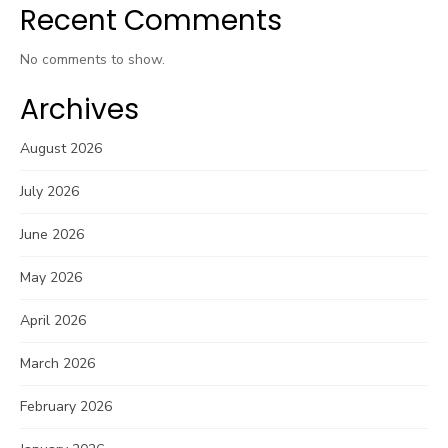
Recent Comments
No comments to show.
Archives
August 2026
July 2026
June 2026
May 2026
April 2026
March 2026
February 2026