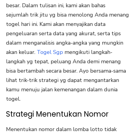
besar. Dalam tulisan ini, kami akan bahas
sejumlah trik jitu yg bisa menolong Anda menang
togel hari ini. Kami akan menyajikan data
pengeluaran serta data yang akurat, serta tips
dalam menganalisis angka-angka yang mungkin
akan keluar.
Togel Sgp
mengikuti langkah-
langkah yg tepat, peluang Anda demi menang
bisa bertambah secara besar. Ayo bersama-sama
lihat trik-trik strategi yg dapat mengantarkan
kamu menuju jalan kemenangan dalam dunia
togel.
Strategi Menentukan Nomor
Menentukan nomor dalam lomba lotto tidak