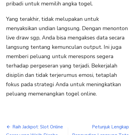
pribadi untuk memilih angka togel.
Yang terakhir, tidak melupakan untuk
menyaksikan undian langsung. Dengan menonton
live draw sgp, Anda bisa mengakses data secara
langsung tentang kemunculan output. Ini juga
memberi peluang untuk merespons segera
terhadap pergeseran yang terjadi. Bekerjalah
disiplin dan tidak terjerumus emosi, tetaplah
fokus pada strategi Anda untuk meningkatkan
peluang memenangkan togel online.
Post
Raih Jackpot: Slot Online
Petunjuk Lengkap