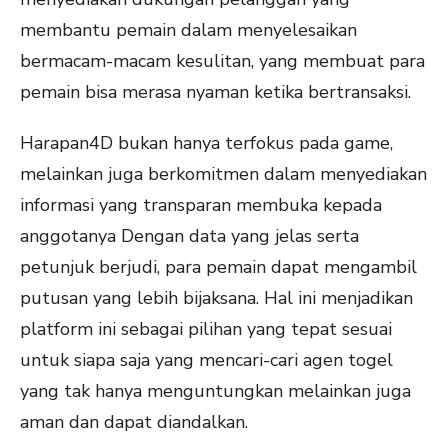
membantu pemain dalam menyelesaikan
bermacam-macam kesulitan, yang membuat para
pemain bisa merasa nyaman ketika bertransaksi.
Harapan4D bukan hanya terfokus pada game,
melainkan juga berkomitmen dalam menyediakan
informasi yang transparan membuka kepada
anggotanya Dengan data yang jelas serta
petunjuk berjudi, para pemain dapat mengambil
putusan yang lebih bijaksana. Hal ini menjadikan
platform ini sebagai pilihan yang tepat sesuai
untuk siapa saja yang mencari-cari agen togel
yang tak hanya menguntungkan melainkan juga
aman dan dapat diandalkan.