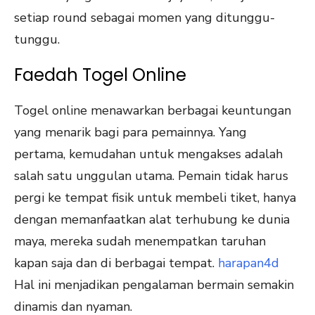
setiap round sebagai momen yang ditunggu-
tunggu.
Faedah Togel Online
Togel online menawarkan berbagai keuntungan
yang menarik bagi para pemainnya. Yang
pertama, kemudahan untuk mengakses adalah
salah satu unggulan utama. Pemain tidak harus
pergi ke tempat fisik untuk membeli tiket, hanya
dengan memanfaatkan alat terhubung ke dunia
maya, mereka sudah menempatkan taruhan
kapan saja dan di berbagai tempat.
harapan4d
Hal ini menjadikan pengalaman bermain semakin
dinamis dan nyaman.