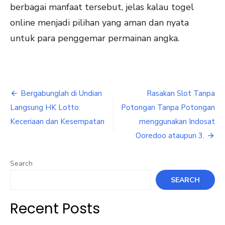
berbagai manfaat tersebut, jelas kalau togel
online menjadi pilihan yang aman dan nyata
untuk para penggemar permainan angka.
Post
Bergabunglah di Undian
Rasakan Slot Tanpa
navigation
Langsung HK Lotto:
Potongan Tanpa Potongan
Keceriaan dan Kesempatan
menggunakan Indosat
Ooredoo ataupun 3.
Search
SEARCH
Recent Posts