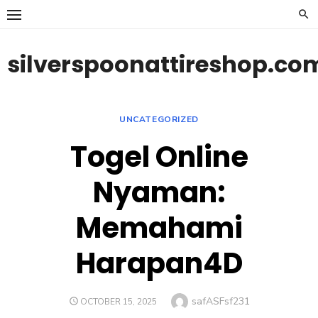
Skip
to
content
silverspoonattireshop.co
UNCATEGORIZED
Togel Online
Nyaman:
Memahami
Harapan4D
Author
safASFsf231
POSTED
OCTOBER 15, 2025
ON