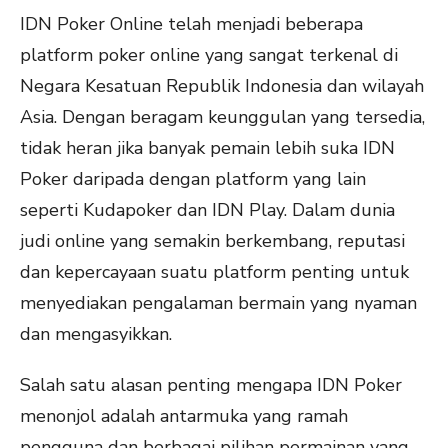
IDN Poker Online telah menjadi beberapa
platform poker online yang sangat terkenal di
Negara Kesatuan Republik Indonesia dan wilayah
Asia. Dengan beragam keunggulan yang tersedia,
tidak heran jika banyak pemain lebih suka IDN
Poker daripada dengan platform yang lain
seperti Kudapoker dan IDN Play. Dalam dunia
judi online yang semakin berkembang, reputasi
dan kepercayaan suatu platform penting untuk
menyediakan pengalaman bermain yang nyaman
dan mengasyikkan.
Salah satu alasan penting mengapa IDN Poker
menonjol adalah antarmuka yang ramah
pengguna dan berbagai pilihan permainan yang