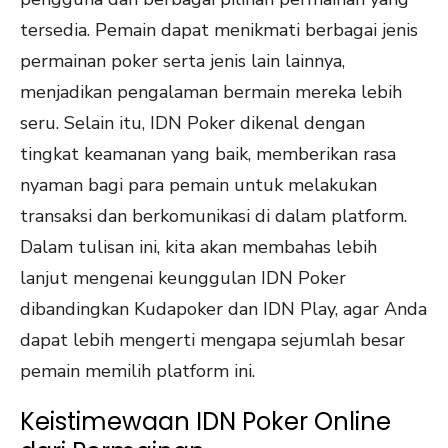
tersedia. Pemain dapat menikmati berbagai jenis
permainan poker serta jenis lain lainnya,
menjadikan pengalaman bermain mereka lebih
seru. Selain itu, IDN Poker dikenal dengan
tingkat keamanan yang baik, memberikan rasa
nyaman bagi para pemain untuk melakukan
transaksi dan berkomunikasi di dalam platform.
Dalam tulisan ini, kita akan membahas lebih
lanjut mengenai keunggulan IDN Poker
dibandingkan Kudapoker dan IDN Play, agar Anda
dapat lebih mengerti mengapa sejumlah besar
pemain memilih platform ini.
Keistimewaan IDN Poker Online