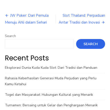
Post
JW Poker: Dari Pemula
Slot Thailand: Perpaduan
navigation
Menuju Ahli dalam Sehari
Antar Tradisi dan Inovasi
Search
SEARCH
Recent Posts
Eksplorasi Dunia Kuda Kuda Slot: Dari Tradisi dan Panduan
Rahasia Keberhasilan Generasi Muda Perjudian yang Perlu
Kamu Ketahui
Togel dan Masyarakat: Hubungan Kultural yang Menarik
Turnamen: Bersaing untuk Gelar dan Penghargaan Menarik