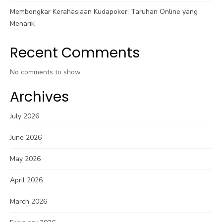
Membongkar Kerahasiaan Kudapoker: Taruhan Online yang
Menarik
Recent Comments
No comments to show.
Archives
July 2026
June 2026
May 2026
April 2026
March 2026