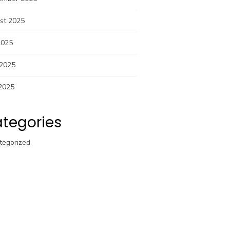
st 2025
2025
 2025
2025
tegories
tegorized