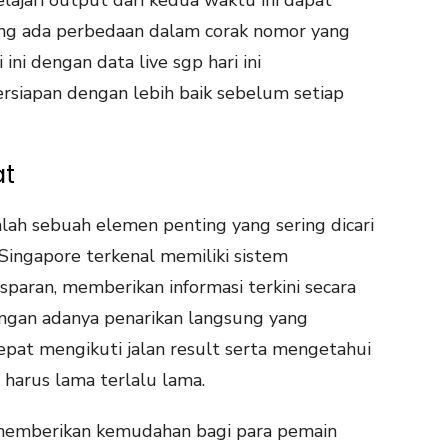
ajari output dari kedua waktu ini dapat
g ada perbedaan dalam corak nomor yang
ni dengan data live sgp hari ini
siapan dengan lebih baik sebelum setiap
at
adalah sebuah elemen penting yang sering dicari
 Singapore terkenal memiliki sistem
paran, memberikan informasi terkini secara
engan adanya penarikan langsung yang
cepat mengikuti jalan result serta mengetahui
harus lama terlalu lama.
memberikan kemudahan bagi para pemain