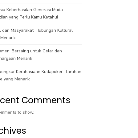
sia Keberhasilan Generasi Muda
dian yang Perlu Kamu Ketahui
l dan Masyarakat: Hubungan Kultural
 Menarik
amen: Bersaing untuk Gelar dan
hargaan Menarik
ongkar Kerahasiaan Kudapoker: Taruhan
ne yang Menarik
ecent Comments
omments to show.
chives