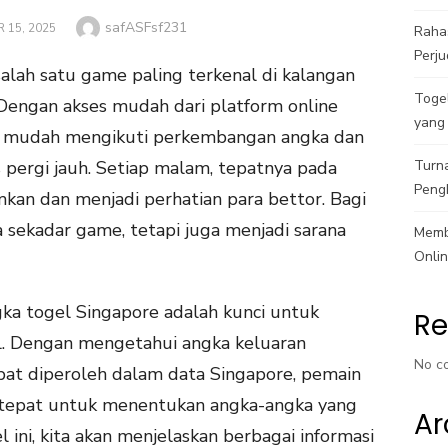
Author
safASFsf231
15, 2025
Raha
Perju
alah satu game paling terkenal di kalangan
Toge
 Dengan akses mudah dari platform online
yang
an mudah mengikuti perkembangan angka dan
s pergi jauh. Setiap malam, tepatnya pada
Turn
Peng
an dan menjadi perhatian para bettor. Bagi
 sekadar game, tetapi juga menjadi sarana
Memb
Onli
gka togel Singapore adalah kunci untuk
R
. Dengan mengetahui angka keluaran
No c
at diperoleh dalam data Singapore, pemain
 tepat untuk menentukan angka-angka yang
Ar
 ini, kita akan menjelaskan berbagai informasi