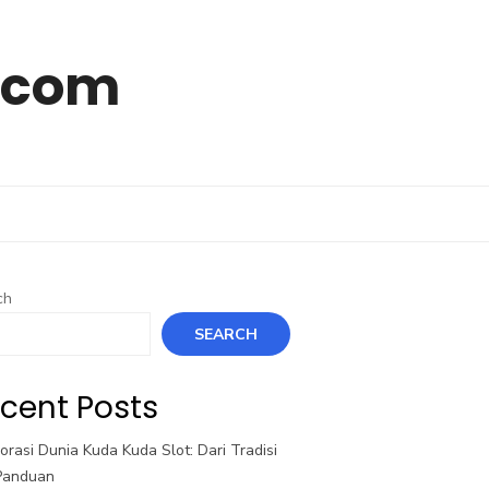
p.com
ch
SEARCH
cent Posts
orasi Dunia Kuda Kuda Slot: Dari Tradisi
Panduan