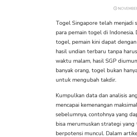
POSTED
NOVEMBER 
ON
Togel Singapore telah menjadi s
para pemain togel di Indonesia.
togel, pemain kini dapat deng
hasil undian terbaru tanpa haru
waktu malam, hasil SGP diumumk
banyak orang, togel bukan hanya
untuk mengubah takdir.
Kumpulkan data dan analisis an
mencapai kemenangan maksimal
sebelumnya, contohnya yang dap
bisa merumuskan strategi yang
berpotensi muncul. Dalam artikel