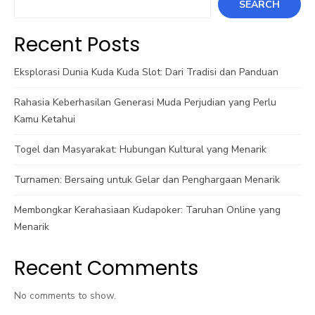
SEARCH
Recent Posts
Eksplorasi Dunia Kuda Kuda Slot: Dari Tradisi dan Panduan
Rahasia Keberhasilan Generasi Muda Perjudian yang Perlu
Kamu Ketahui
Togel dan Masyarakat: Hubungan Kultural yang Menarik
Turnamen: Bersaing untuk Gelar dan Penghargaan Menarik
Membongkar Kerahasiaan Kudapoker: Taruhan Online yang
Menarik
Recent Comments
No comments to show.