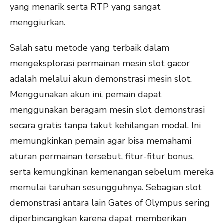
yang menarik serta RTP yang sangat
menggiurkan.
Salah satu metode yang terbaik dalam
mengeksplorasi permainan mesin slot gacor
adalah melalui akun demonstrasi mesin slot.
Menggunakan akun ini, pemain dapat
menggunakan beragam mesin slot demonstrasi
secara gratis tanpa takut kehilangan modal. Ini
memungkinkan pemain agar bisa memahami
aturan permainan tersebut, fitur-fitur bonus,
serta kemungkinan kemenangan sebelum mereka
memulai taruhan sesungguhnya. Sebagian slot
demonstrasi antara lain Gates of Olympus sering
diperbincangkan karena dapat memberikan