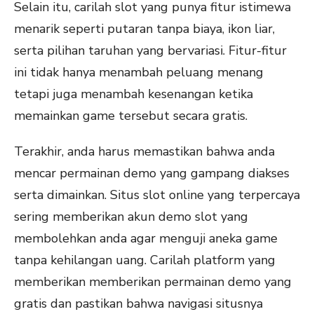
Selain itu, carilah slot yang punya fitur istimewa
menarik seperti putaran tanpa biaya, ikon liar,
serta pilihan taruhan yang bervariasi. Fitur-fitur
ini tidak hanya menambah peluang menang
tetapi juga menambah kesenangan ketika
memainkan game tersebut secara gratis.
Terakhir, anda harus memastikan bahwa anda
mencar permainan demo yang gampang diakses
serta dimainkan. Situs slot online yang terpercaya
sering memberikan akun demo slot yang
membolehkan anda agar menguji aneka game
tanpa kehilangan uang. Carilah platform yang
memberikan memberikan permainan demo yang
gratis dan pastikan bahwa navigasi situsnya