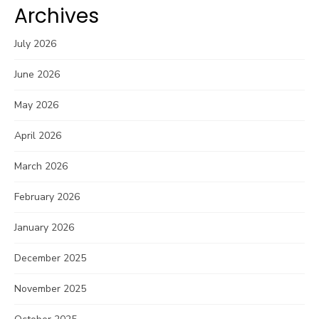
Archives
July 2026
June 2026
May 2026
April 2026
March 2026
February 2026
January 2026
December 2025
November 2025