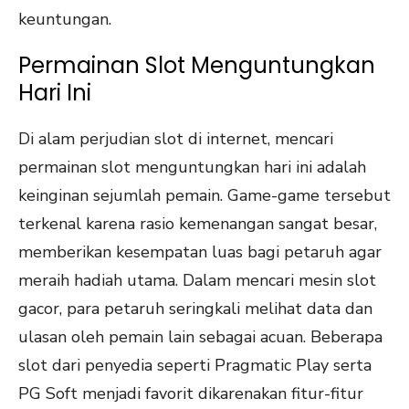
keuntungan.
Permainan Slot Menguntungkan
Hari Ini
Di alam perjudian slot di internet, mencari
permainan slot menguntungkan hari ini adalah
keinginan sejumlah pemain. Game-game tersebut
terkenal karena rasio kemenangan sangat besar,
memberikan kesempatan luas bagi petaruh agar
meraih hadiah utama. Dalam mencari mesin slot
gacor, para petaruh seringkali melihat data dan
ulasan oleh pemain lain sebagai acuan. Beberapa
slot dari penyedia seperti Pragmatic Play serta
PG Soft menjadi favorit dikarenakan fitur-fitur