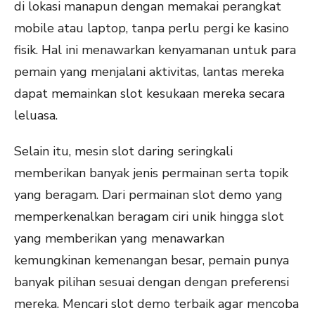
di lokasi manapun dengan memakai perangkat
mobile atau laptop, tanpa perlu pergi ke kasino
fisik. Hal ini menawarkan kenyamanan untuk para
pemain yang menjalani aktivitas, lantas mereka
dapat memainkan slot kesukaan mereka secara
leluasa.
Selain itu, mesin slot daring seringkali
memberikan banyak jenis permainan serta topik
yang beragam. Dari permainan slot demo yang
memperkenalkan beragam ciri unik hingga slot
yang memberikan yang menawarkan
kemungkinan kemenangan besar, pemain punya
banyak pilihan sesuai dengan dengan preferensi
mereka. Mencari slot demo terbaik agar mencoba