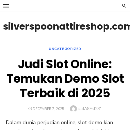
Skip
to
content
silverspoonattireshop.co
UNCATEGORIZED
Judi Slot Online:
Temukan Demo Slot
Terbaik di 2025
Author
safASFsf231
POSTED
DECEMBER 7, 2025
ON
Dalam dunia perjudian online, slot demo kian