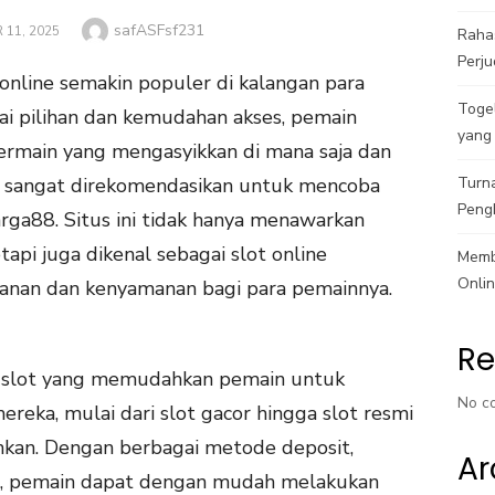
Author
safASFsf231
11, 2025
Raha
Perju
t online semakin populer di kalangan para
Toge
i pilihan dan kemudahan akses, pemain
yang
rmain yang mengasyikkan di mana saja dan
ang sangat direkomendasikan untuk mencoba
Turn
Peng
ga88. Situs ini tidak hanya menawarkan
tapi juga dikenal sebagai slot online
Memb
Onli
anan dan kenyamanan bagi para pemainnya.
R
k slot yang memudahkan pemain untuk
No c
eka, mulai dari slot gacor hingga slot resmi
kan. Dengan berbagai metode deposit,
Ar
is, pemain dapat dengan mudah melakukan