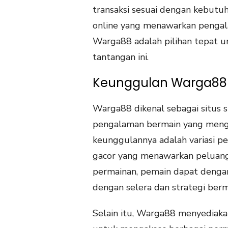
transaksi sesuai dengan kebutuha
online yang menawarkan pengal
Warga88 adalah pilihan tepat u
tantangan ini.
Keunggulan Warga88 s
Warga88 dikenal sebagai situs 
pengalaman bermain yang mengas
keunggulannya adalah variasi pe
gacor yang menawarkan peluang
permainan, pemain dapat denga
dengan selera dan strategi ber
Selain itu, Warga88 menyediak