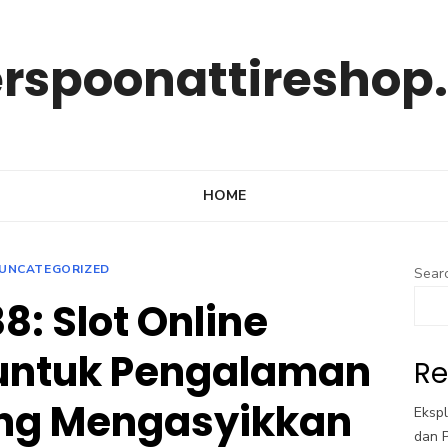
erspoonattiresho
HOME
UNCATEGORIZED
Sear
: Slot Online
untuk Pengalaman
Re
ng Mengasyikkan
Ekspl
dan 