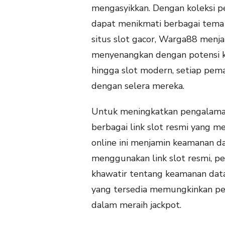
mengasyikkan. Dengan koleksi p
dapat menikmati berbagai tema 
situs slot gacor, Warga88 men
menyenangkan dengan potensi ke
hingga slot modern, setiap pem
dengan selera mereka.
Untuk meningkatkan pengalama
berbagai link slot resmi yang m
online ini menjamin keamanan d
menggunakan link slot resmi, p
khawatir tentang keamanan data p
yang tersedia memungkinkan p
dalam meraih jackpot.