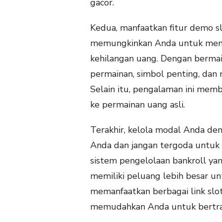
gacor.
Kedua, manfaatkan fitur demo slo
memungkinkan Anda untuk menco
kehilangan uang. Dengan bermai
permainan, simbol penting, dan 
Selain itu, pengalaman ini mem
ke permainan uang asli.
Terakhir, kelola modal Anda den
Anda dan jangan tergoda untuk 
sistem pengelolaan bankroll yan
memiliki peluang lebih besar u
memanfaatkan berbagai link slot
memudahkan Anda untuk bertran