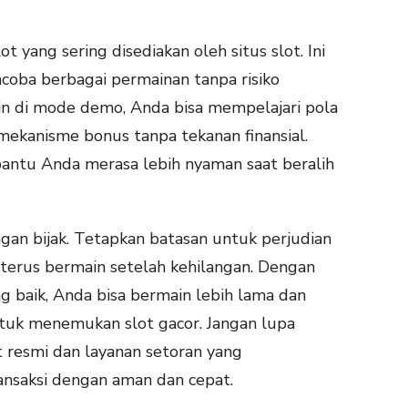
t yang sering disediakan oleh situs slot. Ini
ba berbagai permainan tanpa risiko
n di mode demo, Anda bisa mempelajari pola
mekanisme bonus tanpa tekanan finansial.
bantu Anda merasa lebih nyaman saat beralih
gan bijak. Tetapkan batasan untuk perjudian
terus bermain setelah kehilangan. Dengan
g baik, Anda bisa bermain lebih lama dan
ntuk menemukan slot gacor. Jangan lupa
 resmi dan layanan setoran yang
saksi dengan aman dan cepat.