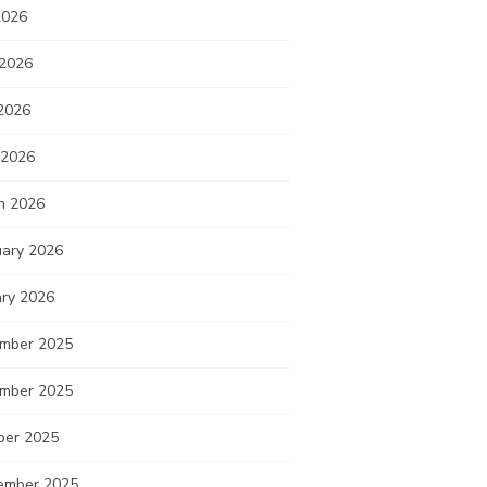
2026
 2026
2026
 2026
h 2026
uary 2026
ary 2026
mber 2025
mber 2025
ber 2025
ember 2025