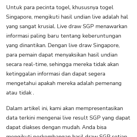
Untuk para pecinta togel, khususnya togel
Singapore, mengikuti hasil undian live adalah hal
yang sangat krusial. Live draw SGP menawarkan
informasi paling baru tentang keberuntungan
yang dinantikan. Dengan live draw Singapore,
para pemain dapat menyaksikan hasil undian
secara real-time, sehingga mereka tidak akan
ketinggalan informasi dan dapat segera
mengetahui apakah mereka adalah pemenang
atau tidak .
Dalam artikel ini, kami akan mempresentasikan
data terkini mengenai live result SGP yang dapat
dapat diakses dengan mudah. Anda bisa
mengikuti perkembangan hasil draw SGP setiap