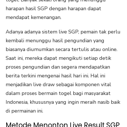
harapan hasil SGP dengan harapan dapat
mendapat kemenangan.
Adanya adanya sistem live SGP, pemain tak perlu
kembali menunggu hasil pengundian yang
biasanya diumumkan secara tertulis atau online.
Saat ini, mereka dapat mengikuti setiap detik
proses pengundian dan segera mendapatkan
berita terkini mengenai hasil hari ini. Hal ini
menjadikan live draw sebagai komponen vital
dalam proses bermain togel bagi masyarakat
Indonesia, khususnya yang ingin meraih nasib baik
di permainan ini.
Metode Menonton Live Result SGP