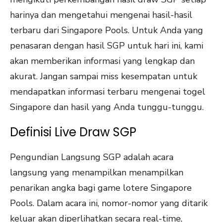
harinya dan mengetahui mengenai hasil-hasil
terbaru dari Singapore Pools. Untuk Anda yang
penasaran dengan hasil SGP untuk hari ini, kami
akan memberikan informasi yang lengkap dan
akurat. Jangan sampai miss kesempatan untuk
mendapatkan informasi terbaru mengenai togel
Singapore dan hasil yang Anda tunggu-tunggu.
Definisi Live Draw SGP
Pengundian Langsung SGP adalah acara
langsung yang menampilkan menampilkan
penarikan angka bagi game lotere Singapore
Pools. Dalam acara ini, nomor-nomor yang ditarik
keluar akan diperlihatkan secara real-time,