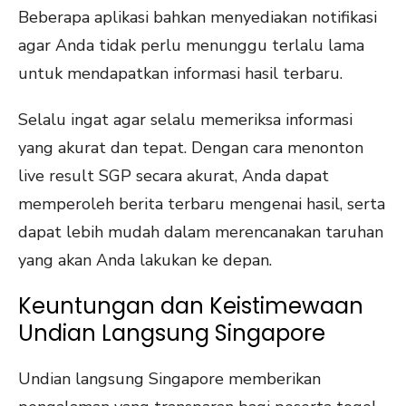
Beberapa aplikasi bahkan menyediakan notifikasi
agar Anda tidak perlu menunggu terlalu lama
untuk mendapatkan informasi hasil terbaru.
Selalu ingat agar selalu memeriksa informasi
yang akurat dan tepat. Dengan cara menonton
live result SGP secara akurat, Anda dapat
memperoleh berita terbaru mengenai hasil, serta
dapat lebih mudah dalam merencanakan taruhan
yang akan Anda lakukan ke depan.
Keuntungan dan Keistimewaan
Undian Langsung Singapore
Undian langsung Singapore memberikan