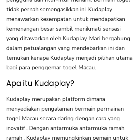
tidak pernah semengasikkan ini. Kudaplay
menawarkan kesempatan untuk mendapatkan
kemenangan besar sambil menikmati sensasi
yang ditawarkan oleh Kudaplay. Mari bergabung
dalam petualangan yang mendebarkan ini dan
temukan kenapa Kudaplay menjadi pilihan utama
bagi para penggemar togel Macau.
Apa itu Kudaplay?
Kudaplay merupakan platform dimana
menyediakan pengalaman bermain permainan
togel Macau secara daring dengan cara yang
inovatif . Dengan antarmuka antarmuka ramah
ramah , Kudaplay memungkinkan pemain untuk