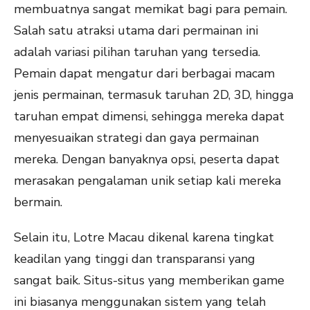
membuatnya sangat memikat bagi para pemain.
Salah satu atraksi utama dari permainan ini
adalah variasi pilihan taruhan yang tersedia.
Pemain dapat mengatur dari berbagai macam
jenis permainan, termasuk taruhan 2D, 3D, hingga
taruhan empat dimensi, sehingga mereka dapat
menyesuaikan strategi dan gaya permainan
mereka. Dengan banyaknya opsi, peserta dapat
merasakan pengalaman unik setiap kali mereka
bermain.
Selain itu, Lotre Macau dikenal karena tingkat
keadilan yang tinggi dan transparansi yang
sangat baik. Situs-situs yang memberikan game
ini biasanya menggunakan sistem yang telah