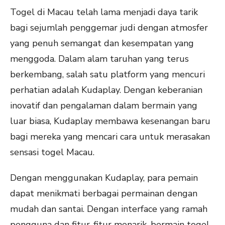
Togel di Macau telah lama menjadi daya tarik
bagi sejumlah penggemar judi dengan atmosfer
yang penuh semangat dan kesempatan yang
menggoda. Dalam alam taruhan yang terus
berkembang, salah satu platform yang mencuri
perhatian adalah Kudaplay. Dengan keberanian
inovatif dan pengalaman dalam bermain yang
luar biasa, Kudaplay membawa kesenangan baru
bagi mereka yang mencari cara untuk merasakan
sensasi togel Macau.
Dengan menggunakan Kudaplay, para pemain
dapat menikmati berbagai permainan dengan
mudah dan santai. Dengan interface yang ramah
pengguna dan fitur-fitur menarik, bermain togel