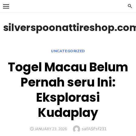
Skip
to
content
silverspoonattireshop.co
UNCATEGORIZED
Togel Macau Belum
Pernah seru Ini:
Eksplorasi
Kudaplay
Author
safASFsf231
POSTED
JANUARY 23, 2026
ON