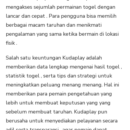
mengakses sejumlah permainan togel dengan
lancar dan cepat . Para pengguna bisa memilih
berbagai macam taruhan dan menikmati
pengalaman yang sama ketika bermain di lokasi
fisik .
Salah satu keuntungan Kudaplay adalah
memberikan data lengkap mengenai hasil togel ,
statistik togel , serta tips dan strategi untuk
meningkatkan peluang menang menang. Hal ini
memberikan para pemain pengetahuan yang
lebih untuk membuat keputusan yang yang
sebelum membuat taruhan. Kudaplay pun
berusaha untuk menyediakan pelayanan secara
adil serta transparansi , agar pemain dapat