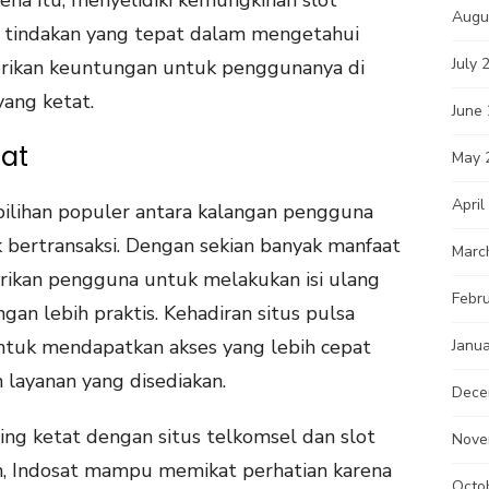
ena itu, menyelidiki kemungkinan slot
Augu
h tindakan yang tepat dalam mengetahui
July 
erikan keuntungan untuk penggunanya di
yang ketat.
June
sat
May 
April
 pilihan populer antara kalangan pengguna
bertransaksi. Dengan sekian banyak manfaat
Marc
erikan pengguna untuk melakukan isi ulang
Febr
ngan lebih praktis. Kehadiran situs pulsa
tuk mendapatkan akses yang lebih cepat
Janu
 layanan yang disediakan.
Dece
aing ketat dengan situs telkomsel dan slot
Nove
n, Indosat mampu memikat perhatian karena
Octo