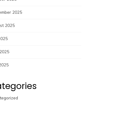
ember 2025
st 2025
2025
 2025
2025
tegories
tegorized