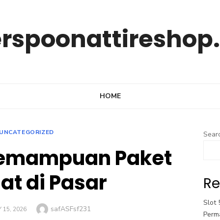
erspoonattiresho
HOME
UNCATEGORIZED
Sear
Kemampuan Paket
at di Pasar
Re
Slot 
Author
safASFsf231
15, 2026
Perm