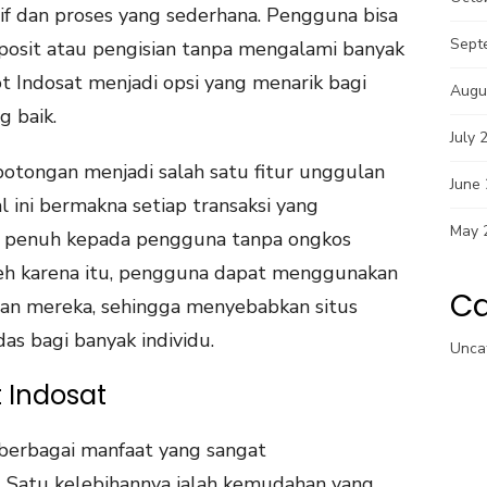
if dan proses yang sederhana. Pengguna bisa
Sept
sit atau pengisian tanpa mengalami banyak
ot Indosat menjadi opsi yang menarik bagi
Augu
g baik.
July 
 potongan menjadi salah satu fitur unggulan
June
l ini bermakna setiap transaksi yang
May 
ai penuh kepada pengguna tanpa ongkos
eh karena itu, pengguna dapat menggunakan
Ca
han mereka, sehingga menyebabkan situs
das bagi banyak individu.
Unca
 Indosat
berbagai manfaat yang sangat
Satu kelebihannya ialah kemudahan yang