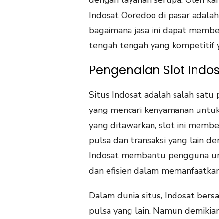
dengan layanan serupa. Oleh kar
Indosat Ooredoo di pasar adala
bagaimana jasa ini dapat memb
tengah tengah yang kompetitif 
Pengenalan Slot Indo
Situs Indosat adalah salah satu
yang mencari kenyamanan untuk 
yang ditawarkan, slot ini memb
pulsa dan transaksi yang lain de
Indosat membantu pengguna un
dan efisien dalam memanfaatkan
Dalam dunia situs, Indosat bers
pulsa yang lain. Namun demikia