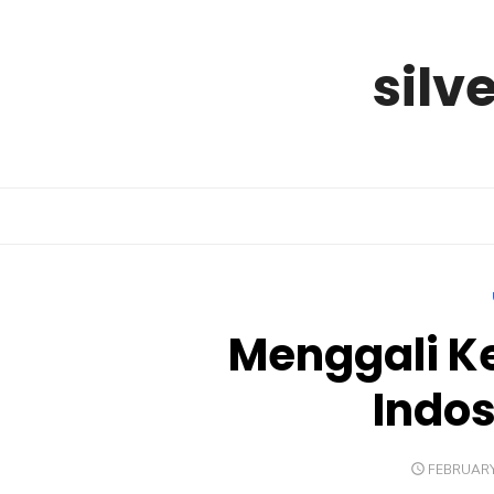
Skip
to
silv
content
Menggali 
Indos
POSTED
FEBRUARY 
ON