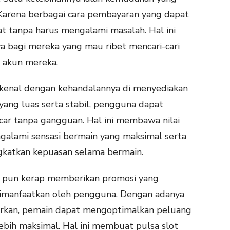
. Karena berbagai cara pembayaran yang dapat
t tanpa harus mengalami masalah. Hal ini
 bagi mereka yang mau ribet mencari-cari
 akun mereka.
terkenal dengan kehandalannya di menyediakan
yang luas serta stabil, pengguna dapat
car tanpa gangguan. Hal ini membawa nilai
alami sensasi bermain yang maksimal serta
gkatkan kepuasan selama bermain.
sat pun kerap memberikan promosi yang
dimanfaatkan oleh pengguna. Dengan adanya
rkan, pemain dapat mengoptimalkan peluang
bih maksimal. Hal ini membuat pulsa slot