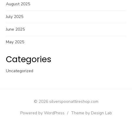
August 2025
July 2025
June 2025
May 2025
Categories
Uncategorized
© 2026 silverspoonattireshop.com
Powered by WordPress
/
Theme by Design Lab