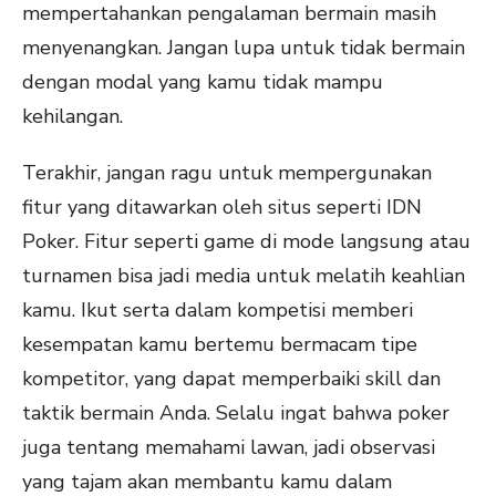
mempertahankan pengalaman bermain masih
menyenangkan. Jangan lupa untuk tidak bermain
dengan modal yang kamu tidak mampu
kehilangan.
Terakhir, jangan ragu untuk mempergunakan
fitur yang ditawarkan oleh situs seperti IDN
Poker. Fitur seperti game di mode langsung atau
turnamen bisa jadi media untuk melatih keahlian
kamu. Ikut serta dalam kompetisi memberi
kesempatan kamu bertemu bermacam tipe
kompetitor, yang dapat memperbaiki skill dan
taktik bermain Anda. Selalu ingat bahwa poker
juga tentang memahami lawan, jadi observasi
yang tajam akan membantu kamu dalam