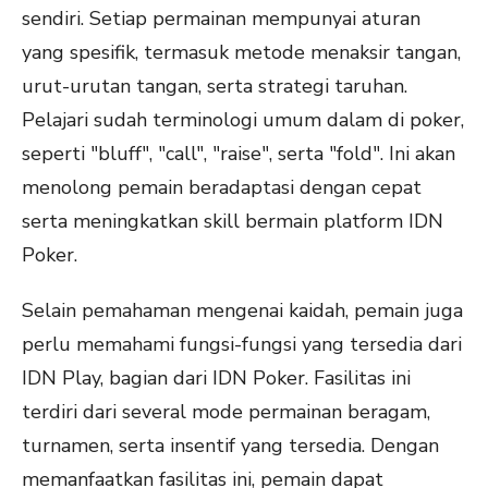
sendiri. Setiap permainan mempunyai aturan
yang spesifik, termasuk metode menaksir tangan,
urut-urutan tangan, serta strategi taruhan.
Pelajari sudah terminologi umum dalam di poker,
seperti "bluff", "call", "raise", serta "fold". Ini akan
menolong pemain beradaptasi dengan cepat
serta meningkatkan skill bermain platform IDN
Poker.
Selain pemahaman mengenai kaidah, pemain juga
perlu memahami fungsi-fungsi yang tersedia dari
IDN Play, bagian dari IDN Poker. Fasilitas ini
terdiri dari several mode permainan beragam,
turnamen, serta insentif yang tersedia. Dengan
memanfaatkan fasilitas ini, pemain dapat