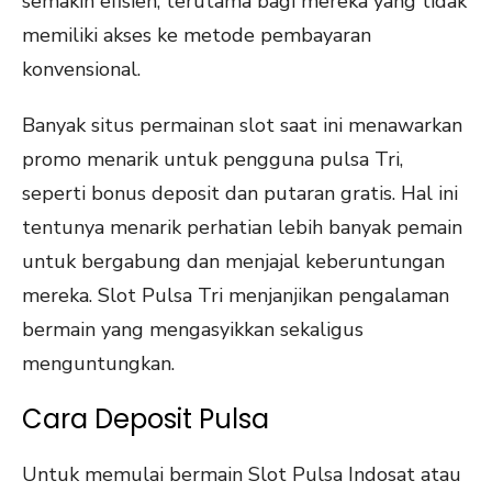
semakin efisien, terutama bagi mereka yang tidak
memiliki akses ke metode pembayaran
konvensional.
Banyak situs permainan slot saat ini menawarkan
promo menarik untuk pengguna pulsa Tri,
seperti bonus deposit dan putaran gratis. Hal ini
tentunya menarik perhatian lebih banyak pemain
untuk bergabung dan menjajal keberuntungan
mereka. Slot Pulsa Tri menjanjikan pengalaman
bermain yang mengasyikkan sekaligus
menguntungkan.
Cara Deposit Pulsa
Untuk memulai bermain Slot Pulsa Indosat atau