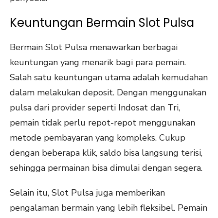
Keuntungan Bermain Slot Pulsa
Bermain Slot Pulsa menawarkan berbagai
keuntungan yang menarik bagi para pemain.
Salah satu keuntungan utama adalah kemudahan
dalam melakukan deposit. Dengan menggunakan
pulsa dari provider seperti Indosat dan Tri,
pemain tidak perlu repot-repot menggunakan
metode pembayaran yang kompleks. Cukup
dengan beberapa klik, saldo bisa langsung terisi,
sehingga permainan bisa dimulai dengan segera.
Selain itu, Slot Pulsa juga memberikan
pengalaman bermain yang lebih fleksibel. Pemain