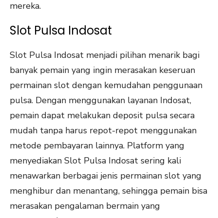
mereka.
Slot Pulsa Indosat
Slot Pulsa Indosat menjadi pilihan menarik bagi
banyak pemain yang ingin merasakan keseruan
permainan slot dengan kemudahan penggunaan
pulsa. Dengan menggunakan layanan Indosat,
pemain dapat melakukan deposit pulsa secara
mudah tanpa harus repot-repot menggunakan
metode pembayaran lainnya. Platform yang
menyediakan Slot Pulsa Indosat sering kali
menawarkan berbagai jenis permainan slot yang
menghibur dan menantang, sehingga pemain bisa
merasakan pengalaman bermain yang