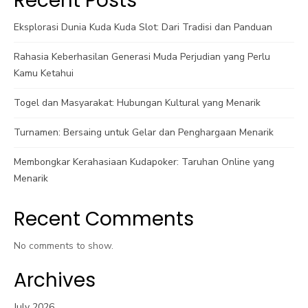
Recent Posts
Eksplorasi Dunia Kuda Kuda Slot: Dari Tradisi dan Panduan
Rahasia Keberhasilan Generasi Muda Perjudian yang Perlu
Kamu Ketahui
Togel dan Masyarakat: Hubungan Kultural yang Menarik
Turnamen: Bersaing untuk Gelar dan Penghargaan Menarik
Membongkar Kerahasiaan Kudapoker: Taruhan Online yang
Menarik
Recent Comments
No comments to show.
Archives
July 2026