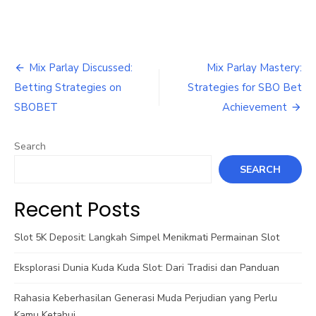
Post
Mix Parlay Discussed:
Mix Parlay Mastery:
navigation
Betting Strategies on
Strategies for SBO Bet
SBOBET
Achievement
Search
SEARCH
Recent Posts
Slot 5K Deposit: Langkah Simpel Menikmati Permainan Slot
Eksplorasi Dunia Kuda Kuda Slot: Dari Tradisi dan Panduan
Rahasia Keberhasilan Generasi Muda Perjudian yang Perlu
Kamu Ketahui