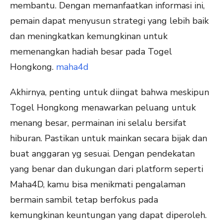
membantu. Dengan memanfaatkan informasi ini,
pemain dapat menyusun strategi yang lebih baik
dan meningkatkan kemungkinan untuk
memenangkan hadiah besar pada Togel
Hongkong.
maha4d
Akhirnya, penting untuk diingat bahwa meskipun
Togel Hongkong menawarkan peluang untuk
menang besar, permainan ini selalu bersifat
hiburan. Pastikan untuk mainkan secara bijak dan
buat anggaran yg sesuai. Dengan pendekatan
yang benar dan dukungan dari platform seperti
Maha4D, kamu bisa menikmati pengalaman
bermain sambil tetap berfokus pada
kemungkinan keuntungan yang dapat diperoleh.