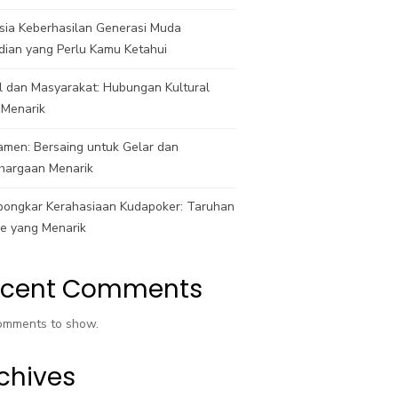
sia Keberhasilan Generasi Muda
dian yang Perlu Kamu Ketahui
l dan Masyarakat: Hubungan Kultural
 Menarik
amen: Bersaing untuk Gelar dan
hargaan Menarik
ongkar Kerahasiaan Kudapoker: Taruhan
ne yang Menarik
ecent Comments
omments to show.
chives