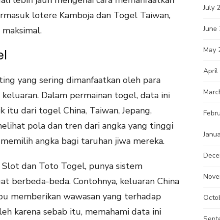
ggali lebih jauh mengenai cara memanfaatkan
July 
termasuk lotere Kamboja dan Togel Taiwan,
June
 maksimal.
May 
el
April
ing yang sering dimanfaatkan oleh para
Marc
 keluaran. Dalam permainan togel, data ini
ik itu dari togel China, Taiwan, Jepang,
Febr
lihat pola dan tren dari angka yang tinggi
Janu
 memilih angka bagi taruhan jiwa mereka.
Dece
o Slot dan Toto Togel, punya sistem
Nove
at berbeda-beda. Contohnya, keluaran China
pu memberikan wawasan yang terhadap
Octo
leh karena sebab itu, memahami data ini
Sept