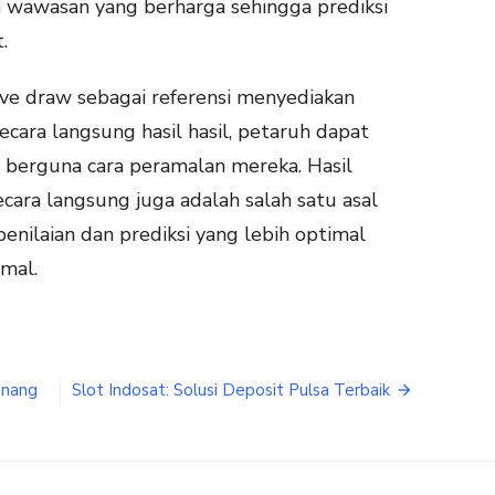
 wawasan yang berharga sehingga prediksi
.
ive draw sebagai referensi menyediakan
ecara langsung hasil hasil, petaruh dapat
 berguna cara peramalan mereka. Hasil
cara langsung juga adalah salah satu asal
nilaian dan prediksi yang lebih optimal
mal.
enang
Slot Indosat: Solusi Deposit Pulsa Terbaik