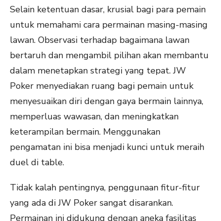
Selain ketentuan dasar, krusial bagi para pemain
untuk memahami cara permainan masing-masing
lawan. Observasi terhadap bagaimana lawan
bertaruh dan mengambil pilihan akan membantu
dalam menetapkan strategi yang tepat. JW
Poker menyediakan ruang bagi pemain untuk
menyesuaikan diri dengan gaya bermain lainnya,
memperluas wawasan, dan meningkatkan
keterampilan bermain. Menggunakan
pengamatan ini bisa menjadi kunci untuk meraih
duel di table.
Tidak kalah pentingnya, penggunaan fitur-fitur
yang ada di JW Poker sangat disarankan.
Permainan ini didukung dengan aneka fasilitas