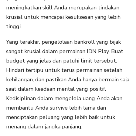
meningkatkan skill Anda merupakan tindakan
krusial untuk mencapai kesuksesan yang lebih
tinggi.
Yang terakhir, pengelolaan bankroll yang bijak
sangat krusial dalam permainan IDN Play. Buat
budget yang jelas dan patuhi limit tersebut.
Hindari tertipu untuk terus permainan setelah
kehilangan, dan pastikan Anda hanya bermain saja
saat dalam keadaan mental yang positif.
Kedisiplinan dalam mengelola uang Anda akan
membantu Anda survive lebih lama dan
menciptakan peluang yang lebih baik untuk
menang dalam jangka panjang.