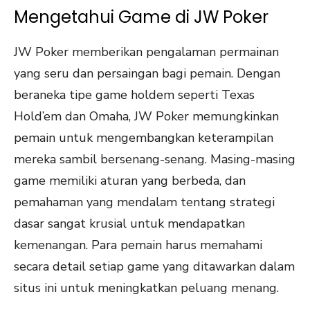
Mengetahui Game di JW Poker
JW Poker memberikan pengalaman permainan
yang seru dan persaingan bagi pemain. Dengan
beraneka tipe game holdem seperti Texas
Hold’em dan Omaha, JW Poker memungkinkan
pemain untuk mengembangkan keterampilan
mereka sambil bersenang-senang. Masing-masing
game memiliki aturan yang berbeda, dan
pemahaman yang mendalam tentang strategi
dasar sangat krusial untuk mendapatkan
kemenangan. Para pemain harus memahami
secara detail setiap game yang ditawarkan dalam
situs ini untuk meningkatkan peluang menang.