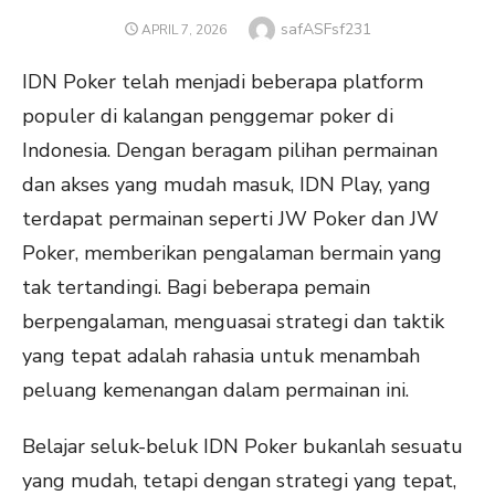
Author
safASFsf231
POSTED
APRIL 7, 2026
ON
IDN Poker telah menjadi beberapa platform
populer di kalangan penggemar poker di
Indonesia. Dengan beragam pilihan permainan
dan akses yang mudah masuk, IDN Play, yang
terdapat permainan seperti JW Poker dan JW
Poker, memberikan pengalaman bermain yang
tak tertandingi. Bagi beberapa pemain
berpengalaman, menguasai strategi dan taktik
yang tepat adalah rahasia untuk menambah
peluang kemenangan dalam permainan ini.
Belajar seluk-beluk IDN Poker bukanlah sesuatu
yang mudah, tetapi dengan strategi yang tepat,