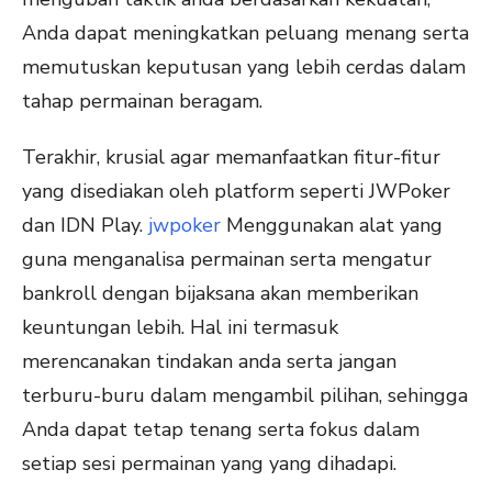
Anda dapat meningkatkan peluang menang serta
memutuskan keputusan yang lebih cerdas dalam
tahap permainan beragam.
Terakhir, krusial agar memanfaatkan fitur-fitur
yang disediakan oleh platform seperti JWPoker
dan IDN Play.
jwpoker
Menggunakan alat yang
guna menganalisa permainan serta mengatur
bankroll dengan bijaksana akan memberikan
keuntungan lebih. Hal ini termasuk
merencanakan tindakan anda serta jangan
terburu-buru dalam mengambil pilihan, sehingga
Anda dapat tetap tenang serta fokus dalam
setiap sesi permainan yang yang dihadapi.