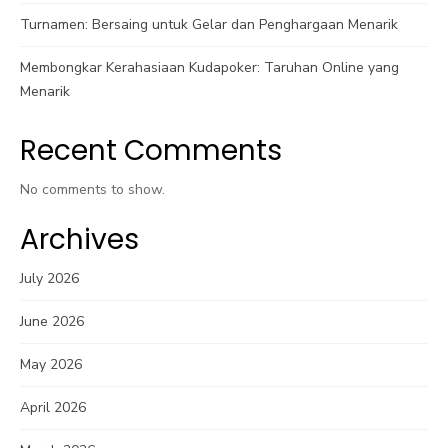
Turnamen: Bersaing untuk Gelar dan Penghargaan Menarik
Membongkar Kerahasiaan Kudapoker: Taruhan Online yang
Menarik
Recent Comments
No comments to show.
Archives
July 2026
June 2026
May 2026
April 2026