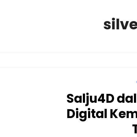
Skip
to
silv
content
Salju4D da
Digital Ke