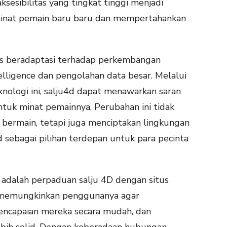
sesibilitas yang tingkat tinggi menjadi
inat pemain baru baru dan mempertahankan
rus beradaptasi terhadap perkembangan
ntelligence dan pengolahan data besar. Melalui
eknologi ini, salju4d dapat menawarkan saran
ntuk minat pemainnya. Perubahan ini tidak
bermain, tetapi juga menciptakan lingkungan
d sebagai pilihan terdepan untuk para pecinta
 adalah perpaduan salju 4D dengan situs
t memungkinkan penggunanya agar
ncapaian mereka secara mudah, dan