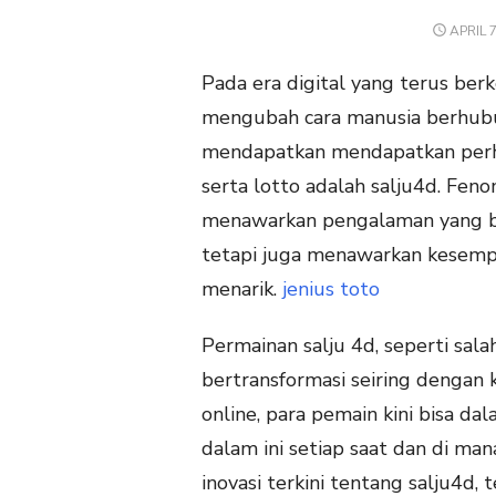
POSTE
APRIL 7
ON
Pada era digital yang terus berk
mengubah cara manusia berhubu
mendapatkan mendapatkan perh
serta lotto adalah salju4d. Feno
menawarkan pengalaman yang be
tetapi juga menawarkan kesem
menarik.
jenius toto
Permainan salju 4d, seperti sal
bertransformasi seiring dengan 
online, para pemain kini bisa d
dalam ini setiap saat dan di mana 
inovasi terkini tentang salju4d, 