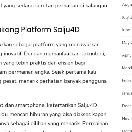
Augu
d yang sedang sorotan perhatian di kalangan
July 
akang Platform Salju4D
June
May 
ncurkan sebagai platform yang menawarkan
 inovatif. Dengan memanfaatkan teknologi,
April
ang lebih praktis dan efisien bagi
Marc
am permainan angka. Sejak pertama kali
g pesat, menarik perhatian banyak pengguna
Febr
Janu
et dan smartphone, ketertarikan Salju4D
Dece
idu mencari hiburan yang bisa diakses kapan
Nove
annya sebagai pilihan yang menarik. Permainan
Octo