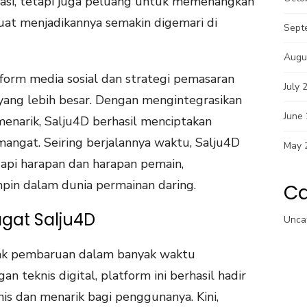
sasi, tetapi juga peluang untuk memenangkan
at menjadikannya semakin digemari di
Sept
Augu
orm media sosial dan strategi pemasaran
July 
 yang lebih besar. Dengan mengintegrasikan
June
 menarik, Salju4D berhasil menciptakan
angat. Seiring berjalannya waktu, Salju4D
May 
api harapan dan harapan pemain,
pin dalam dunia permainan daring.
Ca
agat Salju4D
Unca
ak pembaruan dalam banyak waktu
 teknis digital, platform ini berhasil hadir
s dan menarik bagi penggunanya. Kini,