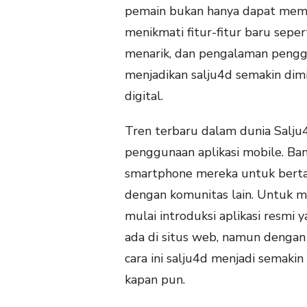
pemain bukan hanya dapat memas
menikmati fitur-fitur baru seper
menarik, dan pengalaman penggun
menjadikan salju4d semakin dim
digital.
Tren terbaru dalam dunia Salj
penggunaan aplikasi mobile. B
smartphone mereka untuk bertar
dengan komunitas lain. Untuk 
mulai introduksi aplikasi resmi
ada di situs web, namun dengan
cara ini salju4d menjadi semakin
kapan pun.