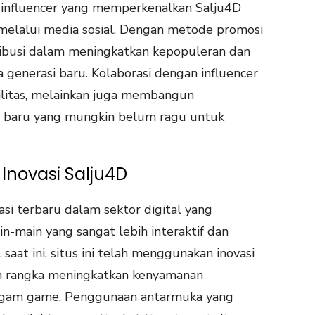
n influencer yang memperkenalkan Salju4D
 melalui media sosial. Dengan metode promosi
ntribusi dalam meningkatkan kepopuleran dan
generasi baru. Kolaborasi dengan influencer
ilitas, melainkan juga membangun
a baru yang mungkin belum ragu untuk
 Inovasi Salju4D
si terbaru dalam sektor digital yang
main yang sangat lebih interaktif dan
saat ini, situs ini telah menggunakan inovasi
am rangka meningkatkan kenyamanan
gam game. Penggunaan antarmuka yang