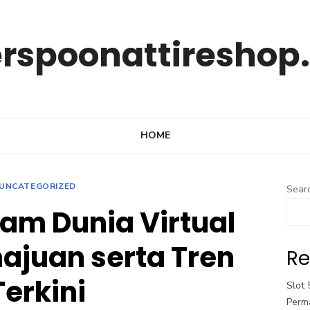
erspoonattiresho
HOME
UNCATEGORIZED
Sear
lam Dunia Virtual
majuan serta Tren
Re
Terkini
Slot 
Perm