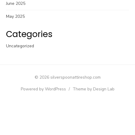
June 2025
May 2025
Categories
Uncategorized
© 2026 silverspoonattireshop.com
Powered by WordPress
/
Theme by Design Lab