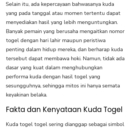
Selain itu, ada kepercayaan bahwasanya kuda
yang pada tanggal atau momen tertentu dapat
menyediakan hasil yang lebih menguntungkan.
Banyak pemain yang berusaha mengaitkan nomor
togel dengan hari lahir maupun peristiwa
penting dalam hidup mereka, dan berharap kuda
tersebut dapat membawa hoki. Namun, tidak ada
dasar yang kuat dalam menghubungkan
performa kuda dengan hasil togel yang
sesungguhnya, sehingga mitos ini hanya semata
keyakinan belaka.
Fakta dan Kenyataan Kuda Togel
Kuda togel togel sering dianggap sebagai simbol