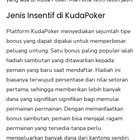
Jenis Insentif di KudaPoker
Platform KudaPoker menyediakan sejumlah tipe
bonus yang dapat dipakai untuk memperbesar
peluang untung. Satu bonus paling populer ialah
hadiah sambutan yang ditawarkan kepada
pemain yang baru saat mendaftar. Hadiah ini
biasanya terwujud persentase dari nilai setoran
pertama, sehingga memberikan lebih banyak
dana yang signifikan signifikan bagi memulai
permainan permainan. Dengan memanfaatkan
bonus sambutan, pemain bisa menjajal ragam
permainan yang tersedia tanpa perlu
mengeluarkan banyak dana dari kantong sendiri.