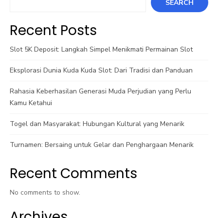
SEARCH
Recent Posts
Slot 5K Deposit: Langkah Simpel Menikmati Permainan Slot
Eksplorasi Dunia Kuda Kuda Slot: Dari Tradisi dan Panduan
Rahasia Keberhasilan Generasi Muda Perjudian yang Perlu
Kamu Ketahui
Togel dan Masyarakat: Hubungan Kultural yang Menarik
Turnamen: Bersaing untuk Gelar dan Penghargaan Menarik
Recent Comments
No comments to show.
Archives