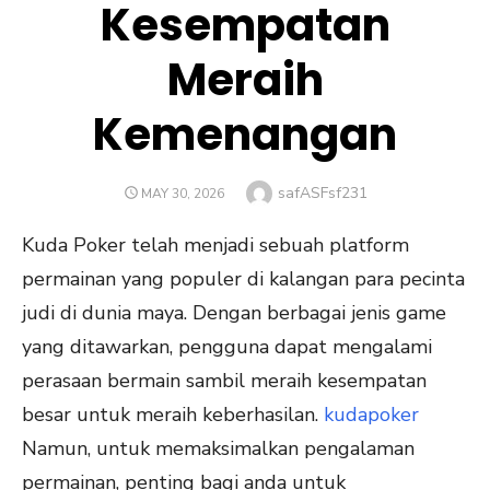
Kesempatan
Meraih
Kemenangan
Author
safASFsf231
POSTED
MAY 30, 2026
ON
Kuda Poker telah menjadi sebuah platform
permainan yang populer di kalangan para pecinta
judi di dunia maya. Dengan berbagai jenis game
yang ditawarkan, pengguna dapat mengalami
perasaan bermain sambil meraih kesempatan
besar untuk meraih keberhasilan.
kudapoker
Namun, untuk memaksimalkan pengalaman
permainan, penting bagi anda untuk