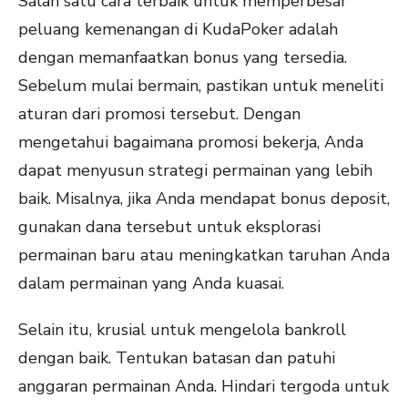
Salah satu cara terbaik untuk memperbesar
peluang kemenangan di KudaPoker adalah
dengan memanfaatkan bonus yang tersedia.
Sebelum mulai bermain, pastikan untuk meneliti
aturan dari promosi tersebut. Dengan
mengetahui bagaimana promosi bekerja, Anda
dapat menyusun strategi permainan yang lebih
baik. Misalnya, jika Anda mendapat bonus deposit,
gunakan dana tersebut untuk eksplorasi
permainan baru atau meningkatkan taruhan Anda
dalam permainan yang Anda kuasai.
Selain itu, krusial untuk mengelola bankroll
dengan baik. Tentukan batasan dan patuhi
anggaran permainan Anda. Hindari tergoda untuk