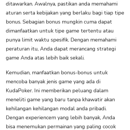
ditawarkan. Awalnya, pastikan anda memahami
aturan serta kebijakan yang berlaku bagi tiap tipe
bonus. Sebagian bonus mungkin cuma dapat
dimanfaatkan untuk tipe game tertentu atau
punya limit waktu spesifik. Dengan memahami
peraturan itu, Anda dapat merancang strategi
game Anda atas lebih baik sekali.
Kemudian, manfaatkan bonus-bonus untuk
mencoba banyak jenis game yang ada di
KudaPoker. Ini memberikan peluang dalam
meneliti game yang baru tanpa khawatir akan
kehilangan kehilangan modal anda pribadi.
Dengan experiencem yang lebih banyak, Anda
bisa menemukan permainan yang paling cocok