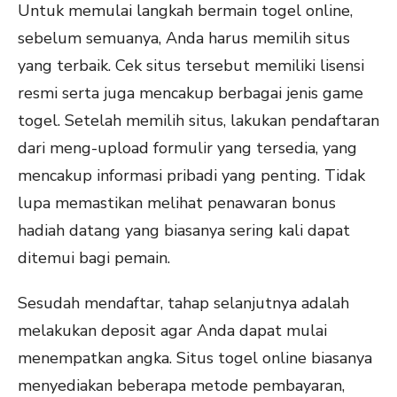
Untuk memulai langkah bermain togel online,
sebelum semuanya, Anda harus memilih situs
yang terbaik. Cek situs tersebut memiliki lisensi
resmi serta juga mencakup berbagai jenis game
togel. Setelah memilih situs, lakukan pendaftaran
dari meng-upload formulir yang tersedia, yang
mencakup informasi pribadi yang penting. Tidak
lupa memastikan melihat penawaran bonus
hadiah datang yang biasanya sering kali dapat
ditemui bagi pemain.
Sesudah mendaftar, tahap selanjutnya adalah
melakukan deposit agar Anda dapat mulai
menempatkan angka. Situs togel online biasanya
menyediakan beberapa metode pembayaran,