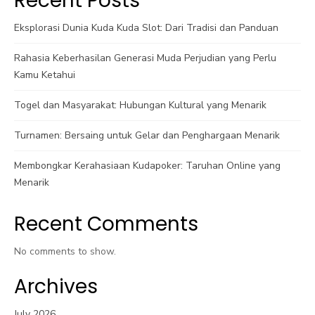
Recent Posts
Eksplorasi Dunia Kuda Kuda Slot: Dari Tradisi dan Panduan
Rahasia Keberhasilan Generasi Muda Perjudian yang Perlu
Kamu Ketahui
Togel dan Masyarakat: Hubungan Kultural yang Menarik
Turnamen: Bersaing untuk Gelar dan Penghargaan Menarik
Membongkar Kerahasiaan Kudapoker: Taruhan Online yang
Menarik
Recent Comments
No comments to show.
Archives
July 2026