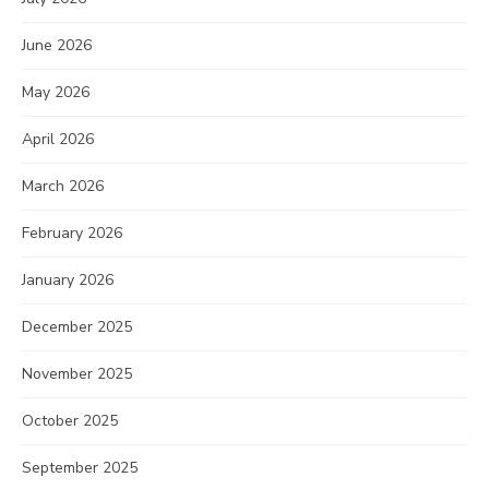
June 2026
May 2026
April 2026
March 2026
February 2026
January 2026
December 2025
November 2025
October 2025
September 2025