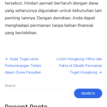
tersebut. Hindari pernah bertaruh dengan dana
yang seharusnya digunakan untuk kebutuhan lain
penting lainnya. Dengan demikian, Anda dapat
menghadapi permainan tanpa beban finansial
yang berlebihan.
Post
Kuda Togel serta
Loteri Hongkong: Mitos dan
navigation
Perkembangan Terkini
Fakta di Dibalik Permainan
dalam Dunia Perjudian
Togel Hongkong
Search
SEARCH