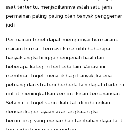
saat tertentu, menjadikannya salah satu jenis
permainan paling paling oleh banyak penggemar
judi.
Permainan togel dapat mempunyai bermacam-
macam format, termasuk memilih beberapa
banyak angka hingga mengenali hasil dari
beberapa kategori berbeda lain. Variasi ini
membuat togel menarik bagi banyak, karena
peluang dan strategi berbeda lain dapat diadopsi
untuk meningkatkan kemungkinan kemenangan.
Selain itu, togel seringkali kali dihubungkan
dengan kepercayaan akan angka-angka
beruntung, yang menambah tambahan daya tarik
tersendiri bagi para perjudian.