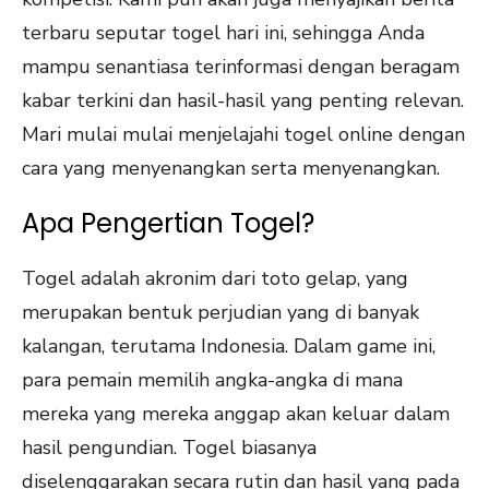
terbaru seputar togel hari ini, sehingga Anda
mampu senantiasa terinformasi dengan beragam
kabar terkini dan hasil-hasil yang penting relevan.
Mari mulai mulai menjelajahi togel online dengan
cara yang menyenangkan serta menyenangkan.
Apa Pengertian Togel?
Togel adalah akronim dari toto gelap, yang
merupakan bentuk perjudian yang di banyak
kalangan, terutama Indonesia. Dalam game ini,
para pemain memilih angka-angka di mana
mereka yang mereka anggap akan keluar dalam
hasil pengundian. Togel biasanya
diselenggarakan secara rutin dan hasil yang pada