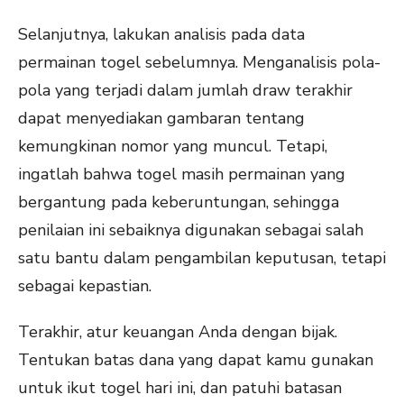
Selanjutnya, lakukan analisis pada data
permainan togel sebelumnya. Menganalisis pola-
pola yang terjadi dalam jumlah draw terakhir
dapat menyediakan gambaran tentang
kemungkinan nomor yang muncul. Tetapi,
ingatlah bahwa togel masih permainan yang
bergantung pada keberuntungan, sehingga
penilaian ini sebaiknya digunakan sebagai salah
satu bantu dalam pengambilan keputusan, tetapi
sebagai kepastian.
Terakhir, atur keuangan Anda dengan bijak.
Tentukan batas dana yang dapat kamu gunakan
untuk ikut togel hari ini, dan patuhi batasan