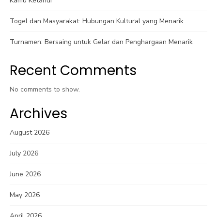
Kamu Ketahui
Togel dan Masyarakat: Hubungan Kultural yang Menarik
Turnamen: Bersaing untuk Gelar dan Penghargaan Menarik
Recent Comments
No comments to show.
Archives
August 2026
July 2026
June 2026
May 2026
April 2026