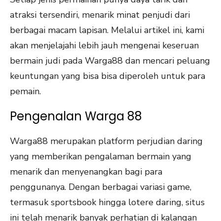
atraksi tersendiri, menarik minat penjudi dari
berbagai macam lapisan. Melalui artikel ini, kami
akan menjelajahi lebih jauh mengenai keseruan
bermain judi pada Warga88 dan mencari peluang
keuntungan yang bisa bisa diperoleh untuk para
pemain.
Pengenalan Warga 88
Warga88 merupakan platform perjudian daring
yang memberikan pengalaman bermain yang
menarik dan menyenangkan bagi para
penggunanya. Dengan berbagai variasi game,
termasuk sportsbook hingga lotere daring, situs
ini telah menarik banyak perhatian di kalangan