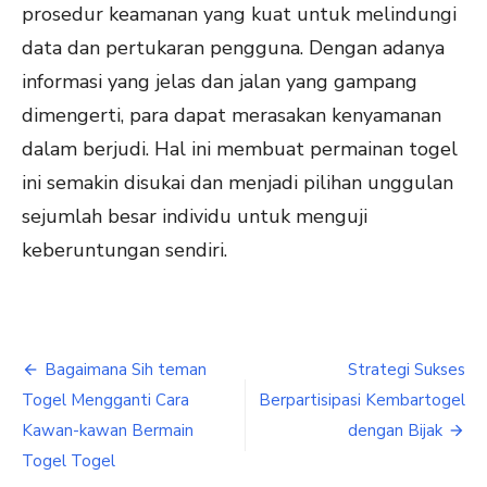
prosedur keamanan yang kuat untuk melindungi
data dan pertukaran pengguna. Dengan adanya
informasi yang jelas dan jalan yang gampang
dimengerti, para dapat merasakan kenyamanan
dalam berjudi. Hal ini membuat permainan togel
ini semakin disukai dan menjadi pilihan unggulan
sejumlah besar individu untuk menguji
keberuntungan sendiri.
Post
Bagaimana Sih teman
Strategi Sukses
navigation
Togel Mengganti Cara
Berpartisipasi Kembartogel
Kawan-kawan Bermain
dengan Bijak
Togel Togel