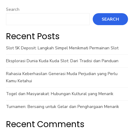
Search
SEARCH
Recent Posts
Slot 5K Deposit: Langkah Simpel Menikmati Permainan Slot
Eksplorasi Dunia Kuda Kuda Slot: Dari Tradisi dan Panduan
Rahasia Keberhasilan Generasi Muda Perjudian yang Perlu
Kamu Ketahui
Togel dan Masyarakat: Hubungan Kultural yang Menarik
Turnamen: Bersaing untuk Gelar dan Penghargaan Menarik
Recent Comments