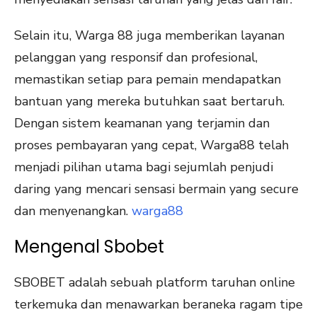
Selain itu, Warga 88 juga memberikan layanan
pelanggan yang responsif dan profesional,
memastikan setiap para pemain mendapatkan
bantuan yang mereka butuhkan saat bertaruh.
Dengan sistem keamanan yang terjamin dan
proses pembayaran yang cepat, Warga88 telah
menjadi pilihan utama bagi sejumlah penjudi
daring yang mencari sensasi bermain yang secure
dan menyenangkan.
warga88
Mengenal Sbobet
SBOBET adalah sebuah platform taruhan online
terkemuka dan menawarkan beraneka ragam tipe