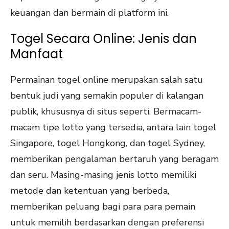
keuangan dan bermain di platform ini.
Togel Secara Online: Jenis dan
Manfaat
Permainan togel online merupakan salah satu
bentuk judi yang semakin populer di kalangan
publik, khususnya di situs seperti. Bermacam-
macam tipe lotto yang tersedia, antara lain togel
Singapore, togel Hongkong, dan togel Sydney,
memberikan pengalaman bertaruh yang beragam
dan seru. Masing-masing jenis lotto memiliki
metode dan ketentuan yang berbeda,
memberikan peluang bagi para para pemain
untuk memilih berdasarkan dengan preferensi