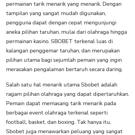
permainan tarik menarik yang menarik. Dengan
tampilan yang sangat mudah digunakan,
pengguna dapat dengan cepat mengunjungi
aneka pilihan taruhan, mulai dari olahraga hingga
permainan kasino. SBOBET terkenal luas di
kalangan penggemar taruhan, dan merupakan
pilihan utama bagi sejumlah pemain yang ingin
merasakan pengalaman bertaruh secara daring.
Salah satu hal menarik utama Sbobet adalah
ragam pilihan olahraga yang dapat dipertaruhkan.
Pemain dapat memasang tarik menarik pada
berbagai event olahraga terkenal seperti
football, basket, dan boxing. Tak hanya itu,
Sbobet juga menawarkan peluang yang sangat