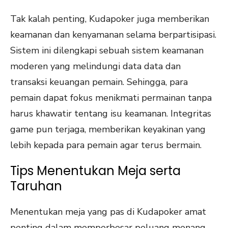
Tak kalah penting, Kudapoker juga memberikan
keamanan dan kenyamanan selama berpartisipasi.
Sistem ini dilengkapi sebuah sistem keamanan
moderen yang melindungi data data dan
transaksi keuangan pemain. Sehingga, para
pemain dapat fokus menikmati permainan tanpa
harus khawatir tentang isu keamanan. Integritas
game pun terjaga, memberikan keyakinan yang
lebih kepada para pemain agar terus bermain.
Tips Menentukan Meja serta
Taruhan
Menentukan meja yang pas di Kudapoker amat
penting dalam memperbesar peluang menang.