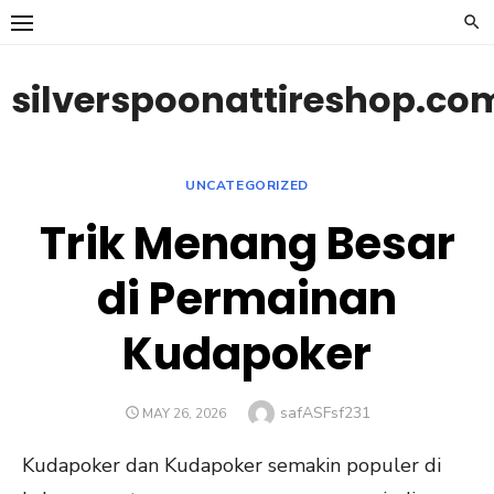
Skip
to
content
silverspoonattireshop.co
UNCATEGORIZED
Trik Menang Besar
di Permainan
Kudapoker
Author
safASFsf231
POSTED
MAY 26, 2026
ON
Kudapoker dan Kudapoker semakin populer di