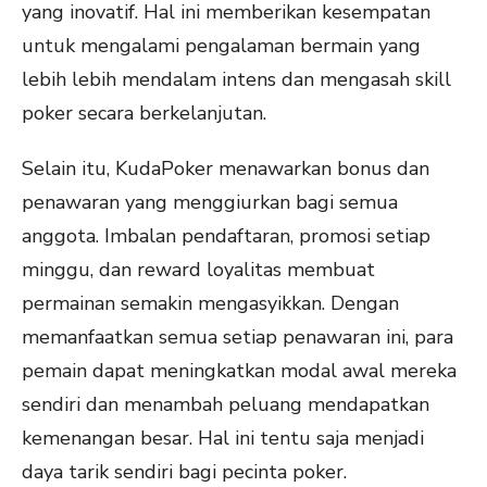
yang inovatif. Hal ini memberikan kesempatan
untuk mengalami pengalaman bermain yang
lebih lebih mendalam intens dan mengasah skill
poker secara berkelanjutan.
Selain itu, KudaPoker menawarkan bonus dan
penawaran yang menggiurkan bagi semua
anggota. Imbalan pendaftaran, promosi setiap
minggu, dan reward loyalitas membuat
permainan semakin mengasyikkan. Dengan
memanfaatkan semua setiap penawaran ini, para
pemain dapat meningkatkan modal awal mereka
sendiri dan menambah peluang mendapatkan
kemenangan besar. Hal ini tentu saja menjadi
daya tarik sendiri bagi pecinta poker.