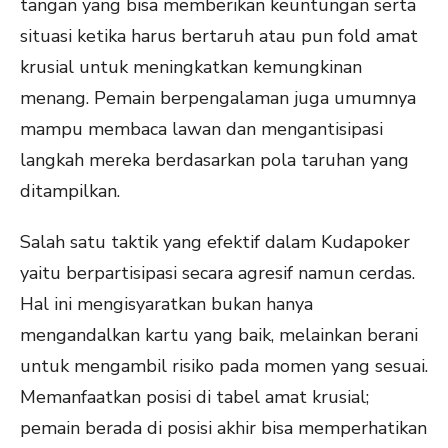
tangan yang bisa memberikan keuntungan serta
situasi ketika harus bertaruh atau pun fold amat
krusial untuk meningkatkan kemungkinan
menang. Pemain berpengalaman juga umumnya
mampu membaca lawan dan mengantisipasi
langkah mereka berdasarkan pola taruhan yang
ditampilkan.
Salah satu taktik yang efektif dalam Kudapoker
yaitu berpartisipasi secara agresif namun cerdas.
Hal ini mengisyaratkan bukan hanya
mengandalkan kartu yang baik, melainkan berani
untuk mengambil risiko pada momen yang sesuai.
Memanfaatkan posisi di tabel amat krusial;
pemain berada di posisi akhir bisa memperhatikan