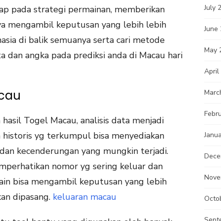
July 
ap pada strategi permainan, memberikan
ya mengambil keputusan yang lebih lebih
June
hasia di balik semuanya serta cari metode
May 
 dan angka pada prediksi anda di Macau hari
April
acau
Marc
Febr
asil Togel Macau, analisis data menjadi
 historis yg terkumpul bisa menyediakan
Janu
 dan kecenderungan yang mungkin terjadi.
Dece
mperhatikan nomor yg sering keluar dan
Nove
main bisa mengambil keputusan yang lebih
kan dipasang.
keluaran macau
Octo
Sept