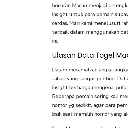
bocoran Macau menjadi pelengk
insight untuk para pemain supa
cerdas. Mari kami menelusuri ra
terbaik dalam menggunakan data
ini.
Ulasan Data Togel M
Dalam meramalkan angka-angka h
tahap yang sangat penting. Data
insight berharga mengenai pola
Beberapa pemain sering kali me
nomor yg sedikit, agar para pe
baik saat memilih nomor yang a