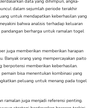
 Berdasarkan data yang dihimpun, angka-
muncul dalam sejumlah periode terakhir
luang untuk mendapatkan keberhasilan yang
 meyakini bahwa analisis terhadap keluaran
 pandangan berharga untuk ramalan togel
ber juga memberikan memberikan harapan
itu. Banyak orang yang mempercayakan paito
g berpotensi memberikan keberhasilan.
a pemain bisa menentukan kombinasi yang
ingkatkan peluang untuk menang pada togel
an ramalan juga menjadi referensi penting.