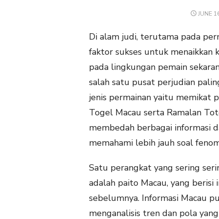
POSTE
JUNE 16
ON
Di alam judi, terutama pada perm
faktor sukses untuk menaikkan 
pada lingkungan pemain sekaran
salah satu pusat perjudian pali
jenis permainan yaitu memikat 
Togel Macau serta Ramalan Toto
membedah berbagai informasi d
memahami lebih jauh soal fenom
Satu perangkat yang sering se
adalah paito Macau, yang berisi
sebelumnya. Informasi Macau pu
menganalisis tren dan pola yang