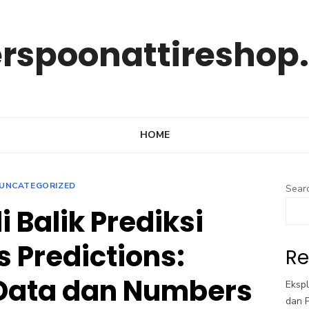
erspoonattiresho
HOME
UNCATEGORIZED
Sear
i Balik Prediksi
 Predictions:
Re
ata dan Numbers
Ekspl
dan 