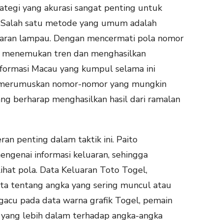
ategi yang akurasi sangat penting untuk
Salah satu metode yang umum adalah
luaran lampau. Dengan mencermati pola nomor
at menemukan tren dan menghasilkan
nformasi Macau yang kumpul selama ini
 merumuskan nomor-nomor yang mungkin
ng berharap menghasilkan hasil dari ramalan
an penting dalam taktik ini. Paito
ngenai informasi keluaran, sehingga
at pola. Data Keluaran Toto Togel,
ta tentang angka yang sering muncul atau
gacu pada data warna grafik Togel, pemain
yang lebih dalam terhadap angka-angka