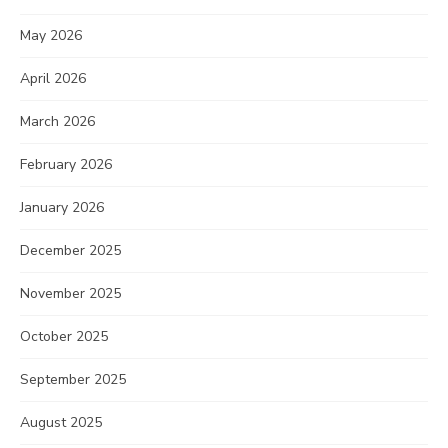
May 2026
April 2026
March 2026
February 2026
January 2026
December 2025
November 2025
October 2025
September 2025
August 2025