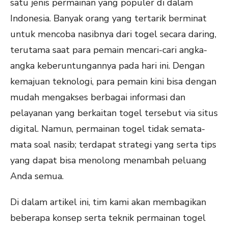
satu jenis permainan yang populer di dalam
Indonesia. Banyak orang yang tertarik berminat
untuk mencoba nasibnya dari togel secara daring,
terutama saat para pemain mencari-cari angka-
angka keberuntungannya pada hari ini. Dengan
kemajuan teknologi, para pemain kini bisa dengan
mudah mengakses berbagai informasi dan
pelayanan yang berkaitan togel tersebut via situs
digital. Namun, permainan togel tidak semata-
mata soal nasib; terdapat strategi yang serta tips
yang dapat bisa menolong menambah peluang
Anda semua.
Di dalam artikel ini, tim kami akan membagikan
beberapa konsep serta teknik permainan togel