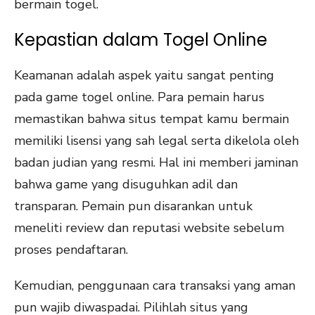
bermain togel.
Kepastian dalam Togel Online
Keamanan adalah aspek yaitu sangat penting
pada game togel online. Para pemain harus
memastikan bahwa situs tempat kamu bermain
memiliki lisensi yang sah legal serta dikelola oleh
badan judian yang resmi. Hal ini memberi jaminan
bahwa game yang disuguhkan adil dan
transparan. Pemain pun disarankan untuk
meneliti review dan reputasi website sebelum
proses pendaftaran.
Kemudian, penggunaan cara transaksi yang aman
pun wajib diwaspadai. Pilihlah situs yang