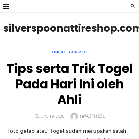
Skip
to
content
silverspoonattireshop.co
UNCATEGORIZED
Tips serta Trik Togel
Pada Hari Ini oleh
Ahli
Author
safASFsf231
POSTED
JUNE 19, 2026
ON
Toto gelap atau Togel sudah merupakan salah