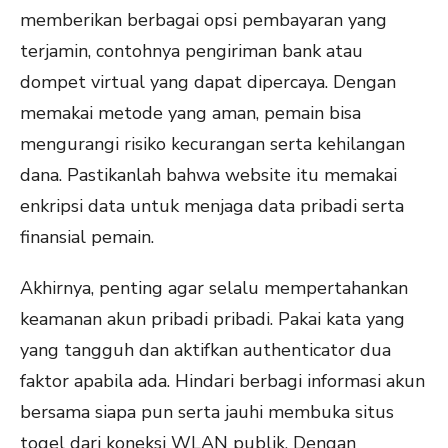
memberikan berbagai opsi pembayaran yang
terjamin, contohnya pengiriman bank atau
dompet virtual yang dapat dipercaya. Dengan
memakai metode yang aman, pemain bisa
mengurangi risiko kecurangan serta kehilangan
dana. Pastikanlah bahwa website itu memakai
enkripsi data untuk menjaga data pribadi serta
finansial pemain.
Akhirnya, penting agar selalu mempertahankan
keamanan akun pribadi pribadi. Pakai kata yang
yang tangguh dan aktifkan authenticator dua
faktor apabila ada. Hindari berbagi informasi akun
bersama siapa pun serta jauhi membuka situs
togel dari koneksi WLAN publik. Dengan