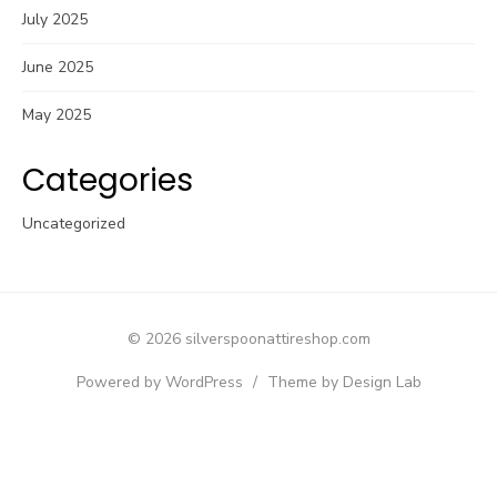
July 2025
June 2025
May 2025
Categories
Uncategorized
© 2026 silverspoonattireshop.com
Powered by WordPress
/
Theme by Design Lab