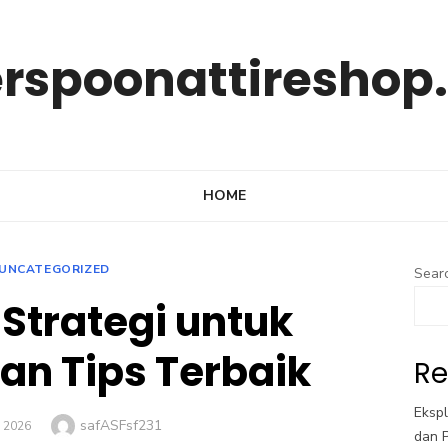
erspoonattiresho
HOME
UNCATEGORIZED
Sear
 Strategi untuk
n Tips Terbaik
Re
Ekspl
Author
safASFsf231
ED
, 2026
dan 