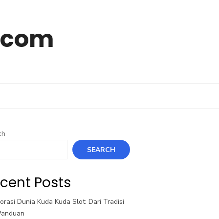
p.com
ch
SEARCH
cent Posts
orasi Dunia Kuda Kuda Slot: Dari Tradisi
Panduan