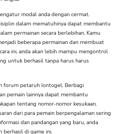
mengatur modal anda dengan cermat.
disiplin dalam mematuhinya dapat membantu
dalam permainan secara berlebihan. Kamu
menjadi beberapa permainan dan membuat
 cara ini, anda akan lebih mampu mengontrol
g untuk berhasil tanpa harus harus
n forum petaruh Iontogel. Berbagi
gan pemain lainnya dapat membantu
kapan tentang nomor-nomor kesukaan,
saran dari para pemain berpengalaman sering
formasi dan pandangan yang baru, anda
berhasil di game ini.