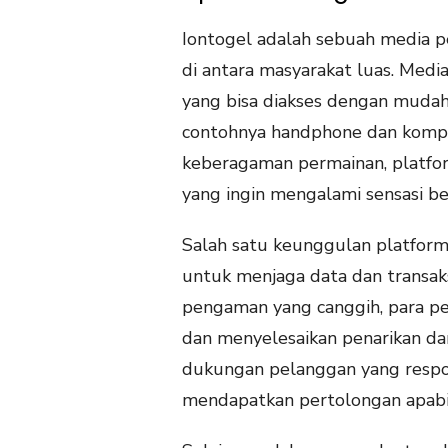
Iontogel adalah sebuah media p
di antara masyarakat luas. Med
yang bisa diakses dengan muda
contohnya handphone dan komp
keberagaman permainan, platfor
yang ingin mengalami sensasi ber
Salah satu keunggulan platform
untuk menjaga data dan transak
pengaman yang canggih, para p
dan menyelesaikan penarikan dan
dukungan pelanggan yang respon
mendapatkan pertolongan apabi