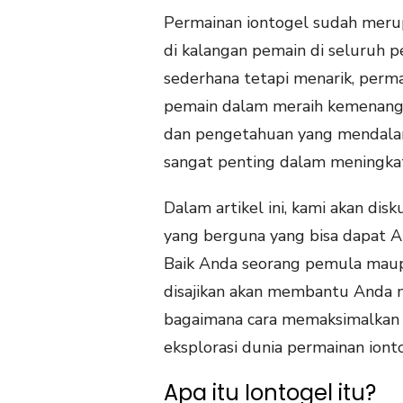
Permainan iontogel sudah merup
di kalangan pemain di seluruh 
sederhana tetapi menarik, perm
pemain dalam meraih kemenangan
dan pengetahuan yang mendalam
sangat penting dalam meningka
Dalam artikel ini, kami akan dis
yang berguna yang bisa dapat An
Baik Anda seorang pemula mau
disajikan akan membantu Anda 
bagaimana cara memaksimalkan ke
eksplorasi dunia permainan ionto
Apa itu Iontogel itu?