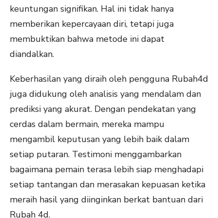
keuntungan signifikan. Hal ini tidak hanya
memberikan kepercayaan diri, tetapi juga
membuktikan bahwa metode ini dapat
diandalkan.
Keberhasilan yang diraih oleh pengguna Rubah4d
juga didukung oleh analisis yang mendalam dan
prediksi yang akurat. Dengan pendekatan yang
cerdas dalam bermain, mereka mampu
mengambil keputusan yang lebih baik dalam
setiap putaran. Testimoni menggambarkan
bagaimana pemain terasa lebih siap menghadapi
setiap tantangan dan merasakan kepuasan ketika
meraih hasil yang diinginkan berkat bantuan dari
Rubah 4d.