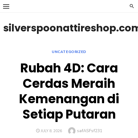
Skip
to
content
silverspoonattireshop.co
UNCATEGORIZED
Rubah 4D: Cara
Cerdas Meraih
Kemenangan di
Setiap Putaran
Author
safASFsf231
POSTED
JULY 8, 2026
ON