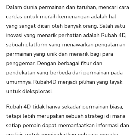
Dalam dunia permainan dan taruhan, mencari cara
cerdas untuk meraih kemenangan adalah hal
yang sangat dicari oleh banyak orang. Salah satu
inovasi yang menarik perhatian adalah Rubah 4D,
sebuah platform yang menawarkan pengalaman
permainan yang unik dan menarik bagi para
penggemar. Dengan berbagai fitur dan
pendekatan yang berbeda dari permainan pada
umumnya, Rubah4D menjadi pilihan yang layak
untuk dieksplorasi.
Rubah 4D tidak hanya sekadar permainan biasa,
tetapi lebih merupakan sebuah strategi di mana
setiap pemain dapat memanfaatkan informasi dan
analisis untuk meningkatkan peluang mereka