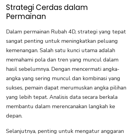
Strategi Cerdas dalam
Permainan
Dalam permainan Rubah 4D, strategi yang tepat
sangat penting untuk meningkatkan peluang
kemenangan. Salah satu kunci utama adalah
memahami pola dan tren yang muncul dalam
hasil sebelumnya. Dengan mencermati angka-
angka yang sering muncul dan kombinasi yang
sukses, pemain dapat merumuskan angka pilihan
yang lebih tepat. Analisis data secara berkala
membantu dalam merencanakan langkah ke
depan.
Selanjutnya, penting untuk mengatur anggaran