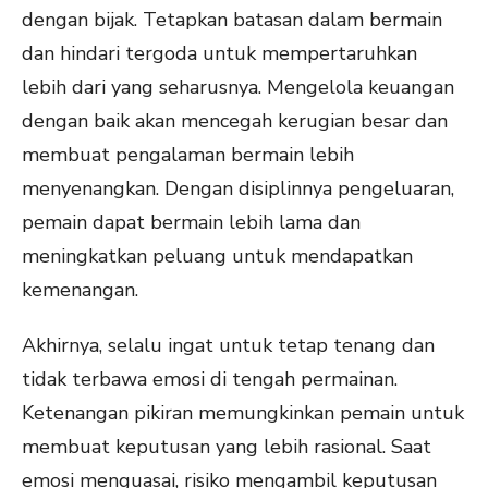
dengan bijak. Tetapkan batasan dalam bermain
dan hindari tergoda untuk mempertaruhkan
lebih dari yang seharusnya. Mengelola keuangan
dengan baik akan mencegah kerugian besar dan
membuat pengalaman bermain lebih
menyenangkan. Dengan disiplinnya pengeluaran,
pemain dapat bermain lebih lama dan
meningkatkan peluang untuk mendapatkan
kemenangan.
Akhirnya, selalu ingat untuk tetap tenang dan
tidak terbawa emosi di tengah permainan.
Ketenangan pikiran memungkinkan pemain untuk
membuat keputusan yang lebih rasional. Saat
emosi menguasai, risiko mengambil keputusan