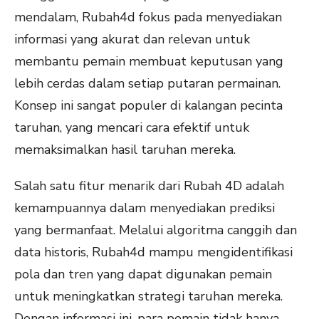
mendalam, Rubah4d fokus pada menyediakan
informasi yang akurat dan relevan untuk
membantu pemain membuat keputusan yang
lebih cerdas dalam setiap putaran permainan.
Konsep ini sangat populer di kalangan pecinta
taruhan, yang mencari cara efektif untuk
memaksimalkan hasil taruhan mereka.
Salah satu fitur menarik dari Rubah 4D adalah
kemampuannya dalam menyediakan prediksi
yang bermanfaat. Melalui algoritma canggih dan
data historis, Rubah4d mampu mengidentifikasi
pola dan tren yang dapat digunakan pemain
untuk meningkatkan strategi taruhan mereka.
Dengan informasi ini, para pemain tidak hanya