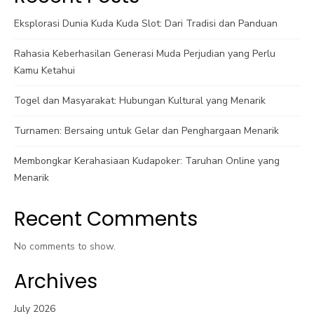
Eksplorasi Dunia Kuda Kuda Slot: Dari Tradisi dan Panduan
Rahasia Keberhasilan Generasi Muda Perjudian yang Perlu
Kamu Ketahui
Togel dan Masyarakat: Hubungan Kultural yang Menarik
Turnamen: Bersaing untuk Gelar dan Penghargaan Menarik
Membongkar Kerahasiaan Kudapoker: Taruhan Online yang
Menarik
Recent Comments
No comments to show.
Archives
July 2026