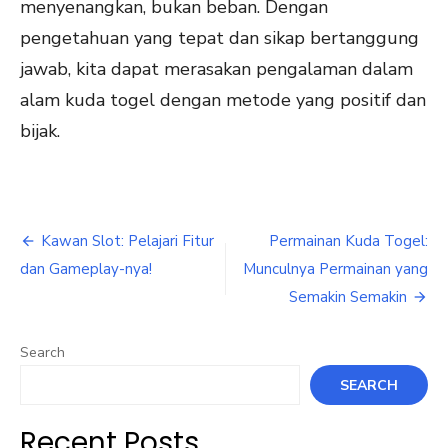
menyenangkan, bukan beban. Dengan
pengetahuan yang tepat dan sikap bertanggung
jawab, kita dapat merasakan pengalaman dalam
alam kuda togel dengan metode yang positif dan
bijak.
Post
Kawan Slot: Pelajari Fitur
Permainan Kuda Togel:
navigation
dan Gameplay-nya!
Munculnya Permainan yang
Semakin Semakin
Search
SEARCH
Recent Posts