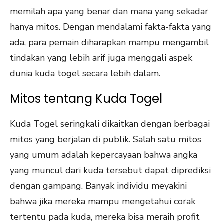
memilah apa yang benar dan mana yang sekadar
hanya mitos. Dengan mendalami fakta-fakta yang
ada, para pemain diharapkan mampu mengambil
tindakan yang lebih arif juga menggali aspek
dunia kuda togel secara lebih dalam.
Mitos tentang Kuda Togel
Kuda Togel seringkali dikaitkan dengan berbagai
mitos yang berjalan di publik. Salah satu mitos
yang umum adalah kepercayaan bahwa angka
yang muncul dari kuda tersebut dapat diprediksi
dengan gampang. Banyak individu meyakini
bahwa jika mereka mampu mengetahui corak
tertentu pada kuda, mereka bisa meraih profit