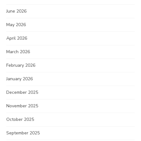
June 2026
May 2026
April 2026
March 2026
February 2026
January 2026
December 2025
November 2025
October 2025
September 2025