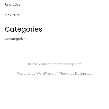
June 2025
May 2025
Categories
Uncategorized
© 2026 silverspoonattireshop.com
Powered by WordPress
/
Theme by Design Lab