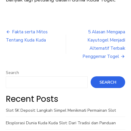
Post
Fakta serta Mitos
5 Alasan Mengapa
navigation
Tentang Kuda Kuda
Kayutogel Menjadi
Alternatif Terbaik
Penggemar Togel
Search
SEARCH
Recent Posts
Slot 5K Deposit: Langkah Simpel Menikmati Permainan Slot
Eksplorasi Dunia Kuda Kuda Slot: Dari Tradisi dan Panduan