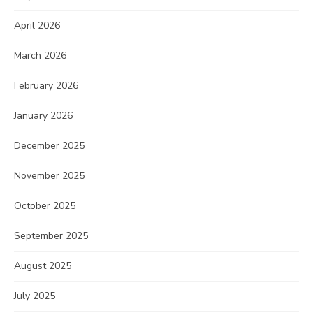
April 2026
March 2026
February 2026
January 2026
December 2025
November 2025
October 2025
September 2025
August 2025
July 2025