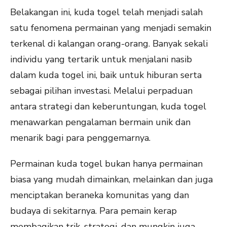
Belakangan ini, kuda togel telah menjadi salah
satu fenomena permainan yang menjadi semakin
terkenal di kalangan orang-orang. Banyak sekali
individu yang tertarik untuk menjalani nasib
dalam kuda togel ini, baik untuk hiburan serta
sebagai pilihan investasi. Melalui perpaduan
antara strategi dan keberuntungan, kuda togel
menawarkan pengalaman bermain unik dan
menarik bagi para penggemarnya.
Permainan kuda togel bukan hanya permainan
biasa yang mudah dimainkan, melainkan dan juga
menciptakan beraneka komunitas yang dan
budaya di sekitarnya. Para pemain kerap
membagikan trik, strategi, dan mungkin juga